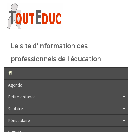
Le site d'information des
professionnels de l'éducation
Agenda
Petite enfance
Scolaire
Périscolaire