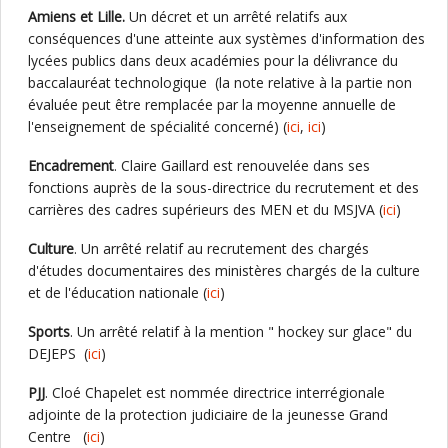
Amiens et Lille.
Un décret et un arrêté relatifs aux
conséquences d'une atteinte aux systèmes d'information des
lycées publics dans deux académies pour la délivrance du
baccalauréat technologique (la note relative à la partie non
évaluée peut être remplacée par la moyenne annuelle de
l'enseignement de spécialité concerné) (
ici
,
ici
)
Encadrement
. Claire Gaillard est renouvelée dans ses
fonctions auprès de la sous-directrice du recrutement et des
carrières des cadres supérieurs des MEN et du MSJVA (
ici
)
Culture
. Un arrêté relatif au recrutement des chargés
d'études documentaires des ministères chargés de la culture
et de l'éducation nationale (
ici
)
Sports
. Un arrêté relatif à la mention " hockey sur glace" du
DEJEPS (
ici
)
PJJ
. Cloé Chapelet est nommée directrice interrégionale
adjointe de la protection judiciaire de la jeunesse Grand
Centre (
ici
)