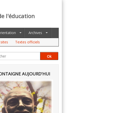
de l'éducation
rientation
Archives
sites
Textes officiels
NTAIGNE AUJOURD'HUI