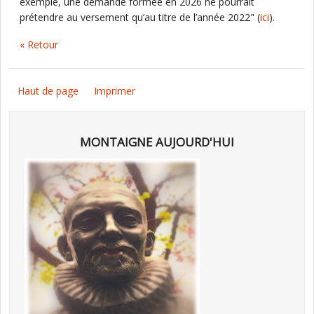
exemple, une demande formée en 2026 ne pourrait
prétendre au versement qu’au titre de l’année 2022" (
ici
).
« Retour
Haut de page
Imprimer
MONTAIGNE AUJOURD'HUI