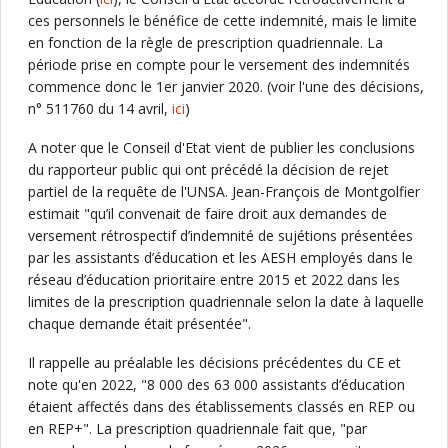
ces personnels le bénéfice de cette indemnité, mais le limite
en fonction de la règle de prescription quadriennale. La
période prise en compte pour le versement des indemnités
commence donc le 1er janvier 2020. (voir l'une des décisions,
n° 511760 du 14 avril,
ici
)
A noter que le Conseil d'Etat vient de publier les conclusions
du rapporteur public qui ont précédé la décision de rejet
partiel de la requête de l'UNSA. Jean-François de Montgolfier
estimait "qu’il convenait de faire droit aux demandes de
versement rétrospectif d’indemnité de sujétions présentées
par les assistants d’éducation et les AESH employés dans le
réseau d’éducation prioritaire entre 2015 et 2022 dans les
limites de la prescription quadriennale selon la date à laquelle
chaque demande était présentée".
Il rappelle au préalable les décisions précédentes du CE et
note qu'en 2022, "8 000 des 63 000 assistants d’éducation
étaient affectés dans des établissements classés en REP ou
en REP+". La prescription quadriennale fait que, "par