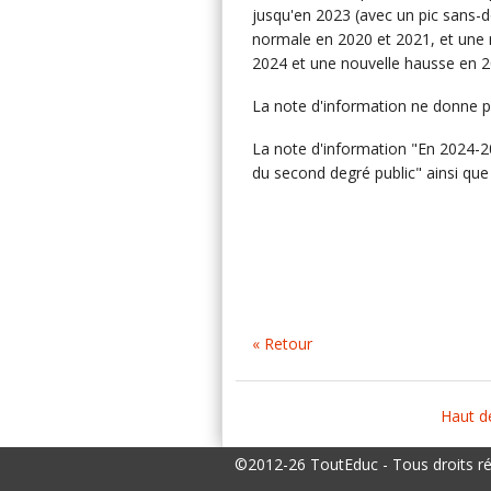
jusqu'en 2023 (avec un pic sans-d
normale en 2020 et 2021, et une 
2024 et une nouvelle hausse en 2
La note d'information ne donne pa
La note d'information "En 2024-
du second degré public" ainsi qu
« Retour
Haut d
©2012-26 ToutEduc - Tous droits r