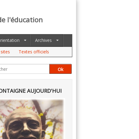
de l'éducation
rientation
Archives
sites
Textes officiels
NTAIGNE AUJOURD'HUI