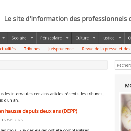
Le site d'information des professionnels 
Scolaire
Périscolaire
Culture
Justice
O
ctualités
Tribunes
Jurisprudence
Revue de la presse et des 
E DEPUIS DEUX ANS (DEPP)
MO
 les internautes certains articles récents, les tribunes,
s d'un an...
en hausse depuis deux ans (DEPP)
i 16 avril 2026.
es mois, 7 % des élèves ont été comptabilisés