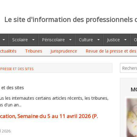
Le site d'information des professionnels 
Scolaire
Périscolaire
Culture
Justice
O
ctualités
Tribunes
Jurisprudence
Revue de la presse et des 
PRESSE ET DES SITES
N, SEMAINE DU 5 AU 11 AVRIL 2026 (P. WATRELOT
et des sites
MO
 les internautes certains articles récents, les tribunes,
s d'un an...
ucation, Semaine du 5 au 11 avril 2026 (P.
l 2026.