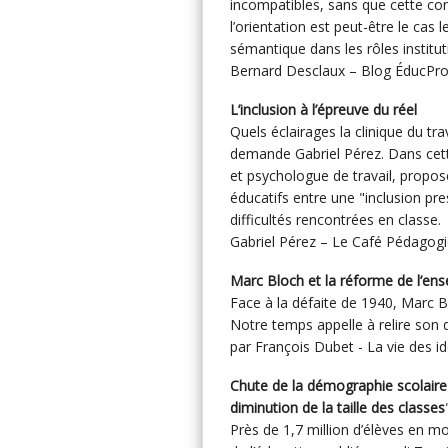
incompatibles, sans que cette con
l’orientation est peut-être le cas
sémantique dans les rôles institut
Bernard Desclaux – Blog ÉducPros
L’inclusion à l’épreuve du réel
Quels éclairages la clinique du tra
demande Gabriel Pérez. Dans cette
et psychologue de travail, propos
éducatifs entre une "inclusion pres
difficultés rencontrées en classe.
Gabriel Pérez – Le Café Pédagogi
Marc Bloch et la réforme de l’en
Face à la défaite de 1940, Marc 
Notre temps appelle à relire son d
par François Dubet - La vie des id
Chute de la démographie scolaire
diminution de la taille des classes
Près de 1,7 million d’élèves en mo