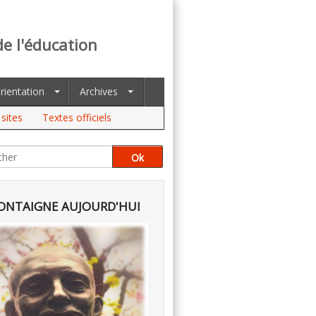
de l'éducation
rientation
Archives
sites
Textes officiels
NTAIGNE AUJOURD'HUI