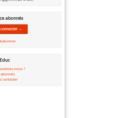
ce abonnés
 connecter →
réabonner
Educ
 sommes-nous ?
 abonnés
s contacter