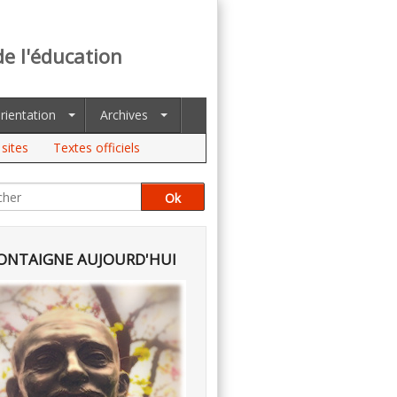
de l'éducation
rientation
Archives
sites
Textes officiels
NTAIGNE AUJOURD'HUI