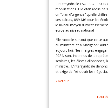
L’intersyndicale FSU - CGT - SUD 
mobilisations. Elle était reçue ce
un "plan d'urgence" qu'elle chiffr
ses calculs, 859 M€ pour les écol
le niveau moyen d'investissement 
euros au niveau national.
Elle rappelle surtout que cette au
au ministère et à Matignon" audie
aujourd'hui, "les maigres engagem
2024, sont inconnus de la représen
scolaires, les élèves allophones, 
ministre... L'intersyndicale déno
et exige de "ré-ouvrir les négocia
« Retour
Haut d