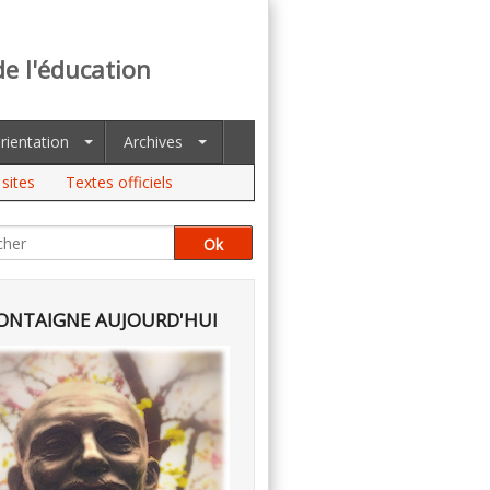
de l'éducation
rientation
Archives
sites
Textes officiels
NTAIGNE AUJOURD'HUI