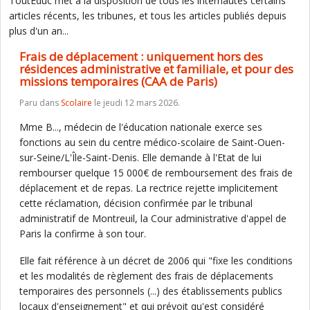
ToutEduc met à la disposition de tous les internautes certains
articles récents, les tribunes, et tous les articles publiés depuis
plus d'un an...
Frais de déplacement : uniquement hors des
résidences administrative et familiale, et pour des
missions temporaires (CAA de Paris)
Paru dans
Scolaire
le jeudi 12 mars 2026.
Mme B..., médecin de l'éducation nationale exerce ses
fonctions au sein du centre médico-scolaire de Saint-Ouen-
sur-Seine/L'Île-Saint-Denis. Elle demande à l'Etat de lui
rembourser quelque 15 000€ de remboursement des frais de
déplacement et de repas. La rectrice rejette implicitement
cette réclamation, décision confirmée par le tribunal
administratif de Montreuil, la Cour administrative d'appel de
Paris la confirme à son tour.
Elle fait référence à un décret de 2006 qui "fixe les conditions
et les modalités de règlement des frais de déplacements
temporaires des personnels (...) des établissements publics
locaux d'enseignement" et qui prévoit qu'est considéré