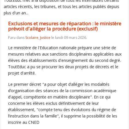
ToutEduc met à la disposition de tous les internautes certains
articles récents, les tribunes, et tous les articles publiés depuis
plus d'un an...
Exclusions et mesures de réparation : le ministère
prévoit d'alléger la procédure (exclusif)
Paru dans
Scolaire
,
Justice
le lundi 09 mars 2026.
Le ministère de l'Education nationale prépare une série de
mesures relatives aux sanctions disciplinaires applicables aux
élèves des établissements d'enseignement du second degré.
ToutEduc a pu se procurer les deux projets de décrets et le
projet d'arrêté.
Le premier décret "a pour objet d’alléger les modalités
d’organisation des séances de la commission académique
d'appel, compétente en matière disciplinaire". En ce qui
concerne les élèves exclus définitivement de leur
établissement, "compte tenu des évolutions du régime de
l’instruction dans la famille", il supprime la possibilité de les
inscrire au CNED