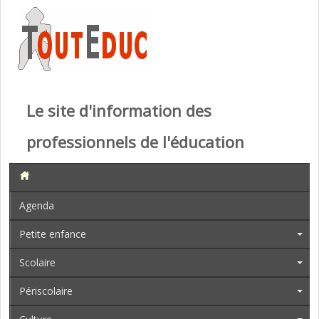
Le site d'information des
professionnels de l'éducation
Agenda
Petite enfance
Scolaire
Périscolaire