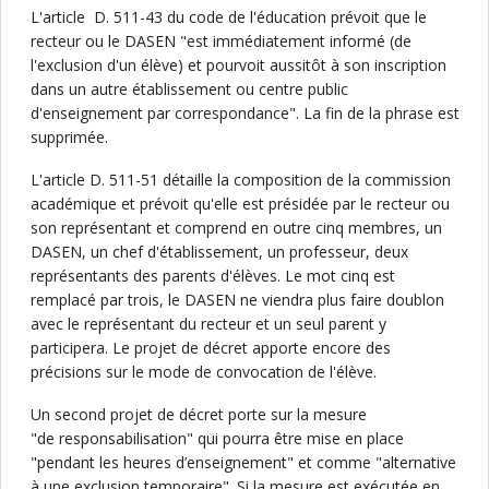
L'article D. 511-43 du code de l'éducation prévoit que le
recteur ou le DASEN "est immédiatement informé (de
l'exclusion d'un élève) et pourvoit aussitôt à son inscription
dans un autre établissement ou centre public
d'enseignement par correspondance". La fin de la phrase est
supprimée.
L'article D. 511-51 détaille la composition de la commission
académique et prévoit qu'elle est présidée par le recteur ou
son représentant et comprend en outre cinq membres, un
DASEN, un chef d'établissement, un professeur, deux
représentants des parents d'élèves. Le mot cinq est
remplacé par trois, le DASEN ne viendra plus faire doublon
avec le représentant du recteur et un seul parent y
participera. Le projet de décret apporte encore des
précisions sur le mode de convocation de l'élève.
Un second projet de décret porte sur la mesure
"de responsabilisation" qui pourra être mise en place
"pendant les heures d’enseignement" et comme "alternative
à une exclusion temporaire". Si la mesure est exécutée en