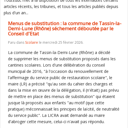
ToutEduc met à la disposition de tous les internautes certains
articles récents, les tribunes, et tous les articles publiés depuis
plus d'un an...
Menus de substitution : la commune de Tassin-la-
Demi-Lune (Rhône) séchement déboutée par le
Conseil d'Etat
Paru dans
Scolaire
le mercredi 25 février 2026.
La commune de Tassin-la-Demi-Lune (Rhône) a décidé
de supprimer les menus de substitution proposés dans les
cantines scolaires. Lors d'une délibération du conseil
municipal de 2016, "à l'occasion du renouvellement de
l'affermage du service public de restauration scolaire", le
maire (LR) a précisé "qu'au sein du cahier des charges et
dans la mise en œuvre de la délégation, il (n'était) pas prévu
de mettre en place des menus de substitution" qui étaient
jusque là proposés aux enfants "au motif (que cette
pratique) méconnaissait les principes de laïcité, de neutralité
du service public". La LICRA avait demandé au maire
d'abroger cette mesure, celui-ci n'avait pas répondu.