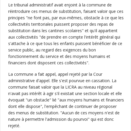
Le tribunal administratif avait enjoint à la commune de
réintroduire ces menus de substitution, faisant valoir que ces
principes "ne font pas, par eux-mêmes, obstacle à ce que les
collectivités territoriales puissent proposer des repas de
substitution dans les cantines scolaires" et qu'il appartient
aux collectivités "de prendre en compte l'intérêt général qui
s'attache à ce que tous les enfants puissent bénéficier de ce
service public, au regard des exigences du bon
fonctionnement du service et des moyens humains et
financiers dont disposent ces collectivités".
La commune a fait appel, appel rejeté par la Cour
administrative d'appel. Elle s'est pourvue en cassation. La
commune faisait valoir que la LICRA au niveau régional
n'avait pas intérêt à agir s'il existait une section locale et elle
évoquait "un obstacle" lié "aux moyens humains et financiers
dont elle dispose", l'empêchant de continuer de proposer
des menus de substitution. "Aucun de ces moyens n'est de
nature à permettre l'admission du pourvoi" qui est donc
rejeté.