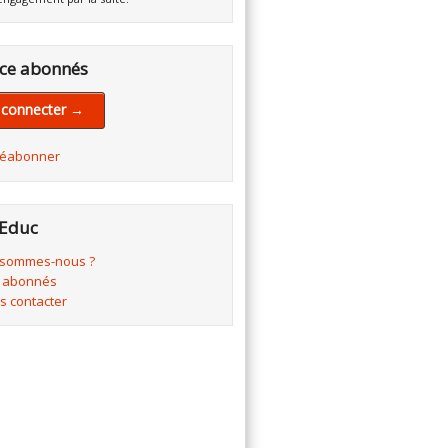
ce abonnés
 connecter →
réabonner
Educ
 sommes-nous ?
 abonnés
s contacter