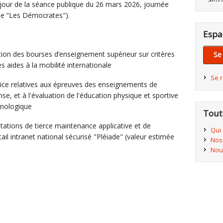
u jour de la séance publique du 26 mars 2026, journée
upe “Les Démocrates").
Espa
ution des bourses d’enseignement supérieur sur critères
Se
s aides à la mobilité internationale
Se 
vice relatives aux épreuves des enseignements de
nse, et à l'évaluation de l'éducation physique et sportive
hnologique
Tout
tations de tierce maintenance applicative et de
Qui
ail intranet national sécurisé "Pléiade" (valeur estimée
Nos
Nou