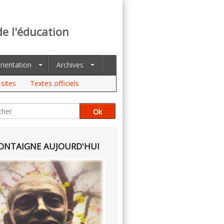
de l'éducation
rientation
Archives
sites
Textes officiels
NTAIGNE AUJOURD'HUI