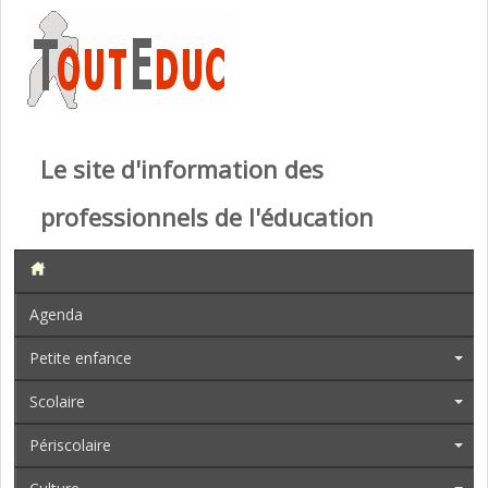
Le site d'information des
professionnels de l'éducation
Agenda
Petite enfance
Scolaire
Périscolaire