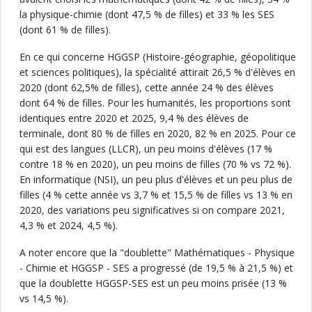
la physique-chimie (dont 47,5 % de filles) et 33 % les SES
(dont 61 % de filles).
En ce qui concerne HGGSP (Histoire-géographie, géopolitique
et sciences politiques), la spécialité attirait 26,5 % d'élèves en
2020 (dont 62,5% de filles), cette année 24 % des élèves
dont 64 % de filles. Pour les humanités, les proportions sont
identiques entre 2020 et 2025, 9,4 % des élèves de
terminale, dont 80 % de filles en 2020, 82 % en 2025. Pour ce
qui est des langues (LLCR), un peu moins d'élèves (17 %
contre 18 % en 2020), un peu moins de filles (70 % vs 72 %).
En informatique (NSI), un peu plus d'élèves et un peu plus de
filles (4 % cette année vs 3,7 % et 15,5 % de filles vs 13 % en
2020, des variations peu significatives si on compare 2021,
4,3 % et 2024, 4,5 %).
A noter encore que la "doublette" Mathématiques - Physique
- Chimie et HGGSP - SES a progressé (de 19,5 % à 21,5 %) et
que la doublette HGGSP-SES est un peu moins prisée (13 %
vs 14,5 %).