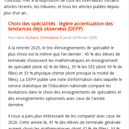
ToutEduc met à la disposition de tous les internautes certains
articles récents, les tribunes, et tous les articles publiés depuis
plus d'un an...
Choix des spécialités : légère accentuation des
tendances déjà observées (DEPP)
Paru dans
Scolaire
,
Orientation
le jeudi 26 février 2026.
À la rentrée 2025, le trio d’enseignements de spécialité le
plus choisi est le même que l’an dernier : 45 % des élèves de
terminale choisissent les mathématiques en enseignement
de spécialité (dont 42 % de filles), 35 % les SES (dont 59 % de
filles) et 33 % physique-chimie (dont presque la moitié de
filles). La DEPP publie une note d'information dans laquelle le
service statistique de l'Education nationale compare les
évolutions dans le choix des enseignements de spécialités et
des enseignements optionnels avec ceux de l'année
dernière.
Il nous a paru plus intéressant de les comparer avec ceux de
2020. Cette année-là, 41 % des élèves de terminale générale
avaient choisi les mathématiques (dont 42 % de filles), 34 %