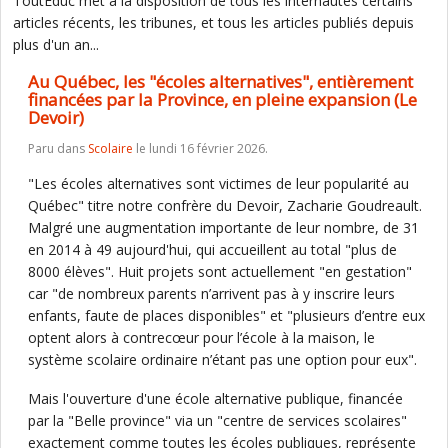
ToutEduc met à la disposition de tous les internautes certains
articles récents, les tribunes, et tous les articles publiés depuis
plus d'un an...
Au Québec, les "écoles alternatives", entièrement
financées par la Province, en pleine expansion (Le
Devoir)
Paru dans
Scolaire
le lundi 16 février 2026.
"Les écoles alternatives sont victimes de leur popularité au
Québec" titre notre confrère du Devoir, Zacharie Goudreault.
Malgré une augmentation importante de leur nombre, de 31
en 2014 à 49 aujourd'hui, qui accueillent au total "plus de
8000 élèves". Huit projets sont actuellement "en gestation"
car "de nombreux parents n’arrivent pas à y inscrire leurs
enfants, faute de places disponibles" et "plusieurs d’entre eux
optent alors à contrecœur pour l’école à la maison, le
système scolaire ordinaire n’étant pas une option pour eux".
Mais l'ouverture d'une école alternative publique, financée
par la "Belle province" via un "centre de services scolaires"
exactement comme toutes les écoles publiques, représente