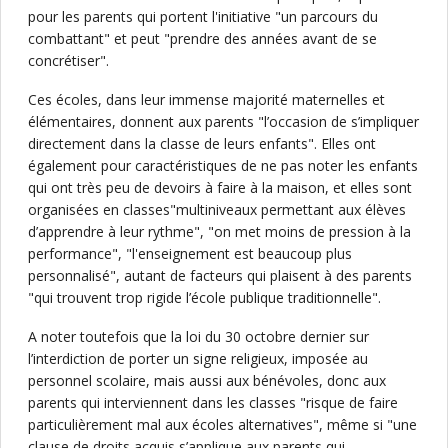
pour les parents qui portent l'initiative "un parcours du
combattant" et peut "prendre des années avant de se
concrétiser".
Ces écoles, dans leur immense majorité maternelles et
élémentaires, donnent aux parents "l’occasion de s’impliquer
directement dans la classe de leurs enfants". Elles ont
également pour caractéristiques de ne pas noter les enfants
qui ont très peu de devoirs à faire à la maison, et elles sont
organisées en classes"multiniveaux permettant aux élèves
d’apprendre à leur rythme", "on met moins de pression à la
performance", "l'enseignement est beaucoup plus
personnalisé", autant de facteurs qui plaisent à des parents
"qui trouvent trop rigide l’école publique traditionnelle".
A noter toutefois que la loi du 30 octobre dernier sur
l’interdiction de porter un signe religieux, imposée au
personnel scolaire, mais aussi aux bénévoles, donc aux
parents qui interviennent dans les classes "risque de faire
particulièrement mal aux écoles alternatives", même si "une
clause de droits acquis s’applique aux parents qui