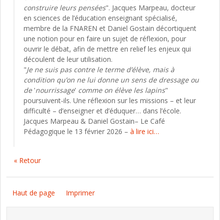
construire leurs pensées
". Jacques Marpeau, docteur
en sciences de l’éducation enseignant spécialisé,
membre de la FNAREN et Daniel Gostain décortiquent
une notion pour en faire un sujet de réflexion, pour
ouvrir le débat, afin de mettre en relief les enjeux qui
découlent de leur utilisation.
"
Je ne suis pas contre le terme d’élève, mais à
condition qu’on ne lui donne un sens de dressage ou
de
'
nourrissage
'
comme on élève les lapins
"
poursuivent-ils. Une réflexion sur les missions – et leur
difficulté – d’enseigner et d’éduquer… dans l’école.
Jacques Marpeau & Daniel Gostain– Le Café
Pédagogique le 13 février 2026 –
à lire ici…
« Retour
Haut de page
Imprimer