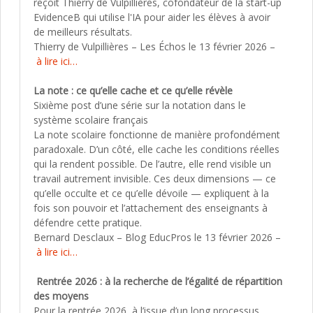
reçoit Thierry de Vulpillières, cofondateur de la start-up
EvidenceB qui utilise l'IA pour aider les élèves à avoir
de meilleurs résultats.
Thierry de Vulpillières – Les Échos le 13 février 2026 –
à lire ici…
La note : ce qu’elle cache et ce qu’elle révèle
Sixième post d’une série sur la notation dans le
système scolaire français
La note scolaire fonctionne de manière profondément
paradoxale. D’un côté, elle cache les conditions réelles
qui la rendent possible. De l’autre, elle rend visible un
travail autrement invisible. Ces deux dimensions — ce
qu’elle occulte et ce qu’elle dévoile — expliquent à la
fois son pouvoir et l’attachement des enseignants à
défendre cette pratique.
Bernard Desclaux – Blog EducPros le 13 février 2026 –
à lire ici…
Rentrée 2026 : à la recherche de l’égalité de répartition
des moyens
Pour la rentrée 2026, à l’issue d’un long processus