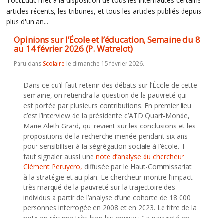
ToutEduc met à la disposition de tous les internautes certains
articles récents, les tribunes, et tous les articles publiés depuis
plus d'un an...
Opinions sur l’École et l’éducation, Semaine du 8
au 14 février 2026 (P. Watrelot)
Paru dans
Scolaire
le dimanche 15 février 2026.
Dans ce qu’il faut retenir des débats sur l’École de cette
semaine, on retiendra la question de la pauvreté qui
est portée par plusieurs contributions. En premier lieu
c’est l’interview de la présidente d’ATD Quart-Monde,
Marie Aleth Grard, qui revient sur les conclusions et les
propositions de la recherche menée pendant six ans
pour sensibiliser à la ségrégation sociale à l’école. Il
faut signaler aussi une
note d’analyse du chercheur
Clément Peruyero,
diffusée par le Haut-Commissariat
à la stratégie et au plan. Le chercheur montre l’impact
très marqué de la pauvreté sur la trajectoire des
individus à partir de l’analyse d’une cohorte de 18 000
personnes interrogée en 2008 et en 2023. Le titre de la
note en résume très bien les enjeux : "la pauvreté en