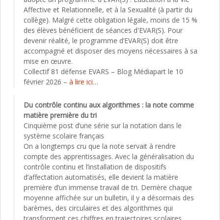
Affective et Relationnelle, et à la Sexualité (à partir du
collège). Malgré cette obligation légale, moins de 15 %
des élèves bénéficient de séances d'EVAR(S). Pour
devenir réalité, le programme d’EVAR(S) doit être
accompagné et disposer des moyens nécessaires à sa
mise en œuvre.
Collectif 81 défense EVARS – Blog Médiapart le 10
février 2026 –
à lire ici…
Du contrôle continu aux algorithmes : la note comme
matière première du tri
Cinquième post d’une série sur la notation dans le
système scolaire français
On a longtemps cru que la note servait à rendre
compte des apprentissages. Avec la généralisation du
contrôle continu et l’installation de dispositifs
d’affectation automatisés, elle devient la matière
première d’un immense travail de tri. Derrière chaque
moyenne affichée sur un bulletin, il y a désormais des
barèmes, des circulaires et des algorithmes qui
transforment ces chiffres en trajectoires scolaires.