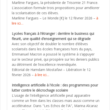
Marlène Fargues, la présidente de Trisomie 21 France.
L’association formule trois propositions pour améliorer
la scolarisation de ces élèves.
Marlène Fargues – Le Monde [€] le 12 février 2026 –
à
lire ici…
Lycées français à l’étranger : derrière le business qui
fleurit, une qualité d’enseignement qui se dégrade
Avec son objectif de doubler le nombre d’élèves
scolarisés dans les écoles françaises hors du pays,
Emmanuel Macron a poussé le système à s’appuyer
sur le secteur privé, qui prospère sur les deniers publics
au détriment de l’excellence revendiquée.
Editorial de Hamdam Mostafavi – Libération le 12
février 2026 –
à lire ici…
Intelligence artificielle à l'école : des programmes pour
lutter contre le décrochage scolaire
L'usage de l'intelligence artificielle peut apparaitre
comme un frein dans les classes mais aussi comme un
accélérateur. Dans "Les Echos de l'IA", Marina Alcaraz