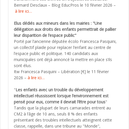
Bernard Desclaux – Blog EducPros le 10 février 2026 –
à lire ici…
Elus dédiés aux mineurs dans les mairies : "Une
délégation aux droits des enfants permettrait de pallier
leur disparition de l’espace public"
Porté par l’ancienne députée écolo Francesca Pasquini,
un collectif plaide pour replacer l’enfant au centre de
l’espace public et politique. 140 candidats aux
municipales ont déjà annoncé la mettre en place s’ils
sont élus.
Itw Francesca Pasquini – Libération [€] le 11 février
2026 –
à lire ici…
"
Les enfants avec un trouble du développement
intellectuel réussissent lorsque l’environnement est
pensé pour eux, comme il devrait l’être pour tous
"
Tandis que la plupart de leurs camarades entrent au
CM2 à l’âge de 10 ans, seuls 8 % des enfants
présentant des troubles intellectuels atteignent cette
classe, rappelle, dans une tribune au "Monde",