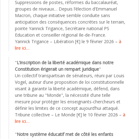
Suppressions de postes, réformes du baccalauréat,
groupes de niveaux… Depuis l’élection d’Emmanuel
Macron, chaque initiative semble conduite sans
anticipation des conséquences concrètes sur le terrain,
pointe Yannick Trigance, Secrétaire national PS
Education et conseiller régional Ile-de-France.
Yannick Trigance – Libération [€] le 9 février 2026 –
à
lire ici…
"
L’inscription de la liberté académique dans notre
Constitution érigerait un rempart juridique
"
Un collectif transpartisan de sénateurs, réuni par Louis
Vogel, auteur d’une proposition de loi constitutionnelle
visant à garantir la liberté académique, défend, dans
une tribune au "Monde", la nécessité d’une telle
mesure pour protéger les enseignants-chercheurs et
définir les limites de ce concept aujourd’hui attaqué.
Tribune collective – Le Monde [€] le 10 février 2026 –
à
lire ici…
"
Notre système éducatif met de côté les enfants