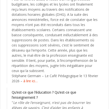
budgétaire, les collèges et les lycées ont finalement
reçu leurs moyens au travers des notifications de
dotations horaires globales (DHG). A la suite des
annonces ministérielles, force est de constater que les
moyens n’ont pas été reconduits dans tous les
établissements scolaires. Certains connaissent une
baisse conséquente, conduisant inéluctablement à des
suppressions de postes. Dans les établissements où
ces suppressions sont sévères, c’est le sentiment de
désaveu qui l’emporte. Cette année, plus que les
autres, le mal-être de la profession enseignante est
sensible. Il tient, pour partie, à l’incompréhension de la
répartition des moyens, jugée très inégalitaire pour
ceux qui la subissent.
Stéphane Germain – Le Café Pédagogique le 13 février
2026 –
à lire ici…
Qu’est-ce que l’éducation ? Qu’est-ce que
l’enseignement ?
"
Le rôle de l’enseignant, n’est pas de bourrer les
élèves de savoirs. C’est d’aider les enfants à