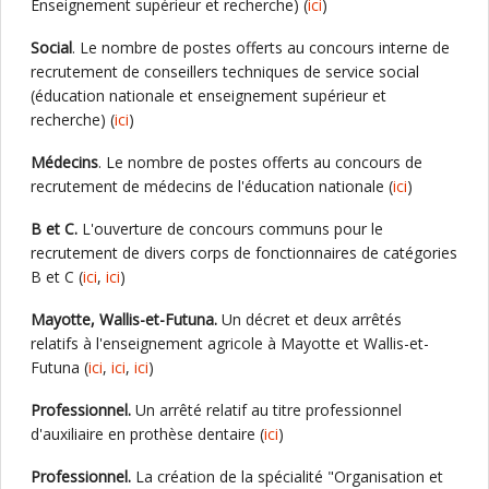
Enseignement supérieur et recherche) (
ici
)
Social
. Le nombre de postes offerts au concours interne de
recrutement de conseillers techniques de service social
(éducation nationale et enseignement supérieur et
recherche) (
ici
)
Médecins
. Le nombre de postes offerts au concours de
recrutement de médecins de l'éducation nationale (
ici
)
B et C.
L'ouverture de concours communs pour le
recrutement de divers corps de fonctionnaires de catégories
B et C (
ici
,
ici
)
Mayotte, Wallis-et-Futuna.
Un décret et deux arrêtés
relatifs à l'enseignement agricole à Mayotte et Wallis-et-
Futuna (
ici
,
ici
,
ici
)
Professionnel.
Un arrêté relatif au titre professionnel
d'auxiliaire en prothèse dentaire (
ici
)
Professionnel.
La création de la spécialité "Organisation et