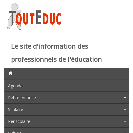
Le site d'information des
professionnels de l'éducation
Agenda
Petite enfance
Scolaire
Périscolaire