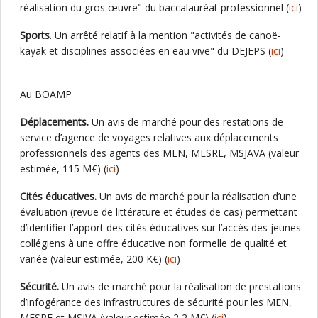
réalisation du gros œuvre" du baccalauréat professionnel (
ici
)
Sports
. Un arrêté relatif à la mention "activités de canoë-
kayak et disciplines associées en eau vive" du DEJEPS (
ici
)
Au BOAMP
Déplacements.
Un avis de marché pour des restations de
service d’agence de voyages relatives aux déplacements
professionnels des agents des MEN, MESRE, MSJAVA (valeur
estimée, 115 M€) (
ici
)
Cités éducatives.
Un avis de marché pour la réalisation d’une
évaluation (revue de littérature et études de cas) permettant
d’identifier l’apport des cités éducatives sur l’accès des jeunes
collégiens à une offre éducative non formelle de qualité et
variée (valeur estimée, 200 K€) (
ici
)
Sécurité.
Un avis de marché pour la réalisation de prestations
d’infogérance des infrastructures de sécurité pour les MEN,
MESRE et MSJVA (valeur estimée 2,2 M€) (
ici
)