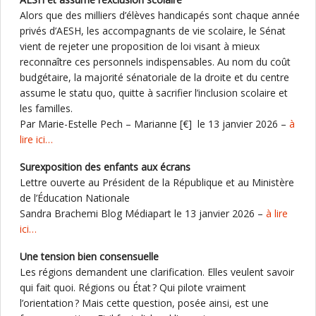
Alors que des milliers d’élèves handicapés sont chaque année
privés d’AESH, les accompagnants de vie scolaire, le Sénat
vient de rejeter une proposition de loi visant à mieux
reconnaître ces personnels indispensables. Au nom du coût
budgétaire, la majorité sénatoriale de la droite et du centre
assume le statu quo, quitte à sacrifier l’inclusion scolaire et
les familles.
Par Marie-Estelle Pech – Marianne [€] le 13 janvier 2026 –
à
lire ici…
Surexposition des enfants aux écrans
Lettre ouverte au Président de la République et au Ministère
de l’Éducation Nationale
Sandra Brachemi Blog Médiapart le 13 janvier 2026 –
à lire
ici…
Une tension bien consensuelle
Les régions demandent une clarification. Elles veulent savoir
qui fait quoi. Régions ou État ? Qui pilote vraiment
l’orientation ? Mais cette question, posée ainsi, est une