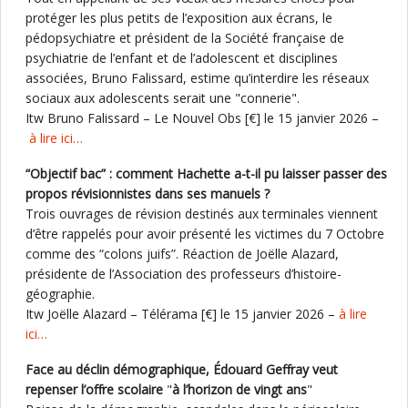
protéger les plus petits de l’exposition aux écrans, le
pédopsychiatre et président de la Société française de
psychiatrie de l’enfant et de l’adolescent et disciplines
associées, Bruno Falissard, estime qu’interdire les réseaux
sociaux aux adolescents serait une "connerie".
Itw Bruno Falissard – Le Nouvel Obs [€] le 15 janvier 2026 –
à lire ici…
“Objectif bac” : comment Hachette a-t-il pu laisser passer des
propos révisionnistes dans ses manuels ?
Trois ouvrages de révision destinés aux terminales viennent
d’être rappelés pour avoir présenté les victimes du 7 Octobre
comme des “colons juifs”. Réaction de Joëlle Alazard,
présidente de l’Association des professeurs d’histoire-
géographie.
Itw Joëlle Alazard – Télérama [€] le 15 janvier 2026 –
à lire
ici…
Face au déclin démographique, Édouard Geffray veut
repenser l’offre scolaire
"
à l’horizon de vingt ans
"