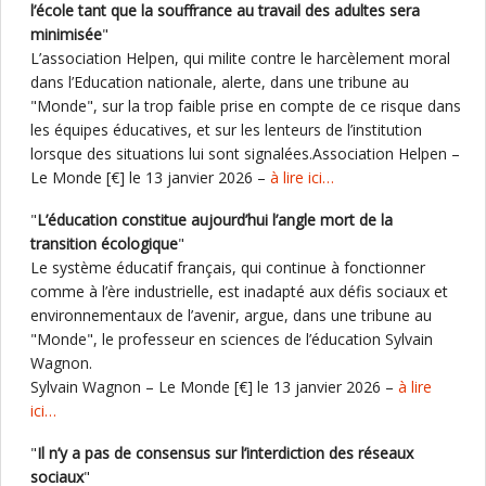
l’école tant que la souffrance au travail des adultes sera
minimisée
"
L’association Helpen, qui milite contre le harcèlement moral
dans l’Education nationale, alerte, dans une tribune au
"Monde", sur la trop faible prise en compte de ce risque dans
les équipes éducatives, et sur les lenteurs de l’institution
lorsque des situations lui sont signalées.Association Helpen –
Le Monde [€] le 13 janvier 2026 –
à lire ici…
"
L’éducation constitue aujourd’hui l’angle mort de la
transition écologique
"
Le système éducatif français, qui continue à fonctionner
comme à l’ère industrielle, est inadapté aux défis sociaux et
environnementaux de l’avenir, argue, dans une tribune au
"Monde", le professeur en sciences de l’éducation Sylvain
Wagnon.
Sylvain Wagnon – Le Monde [€] le 13 janvier 2026 –
à lire
ici…
"
Il n’y a pas de consensus sur l’interdiction des réseaux
sociaux
"