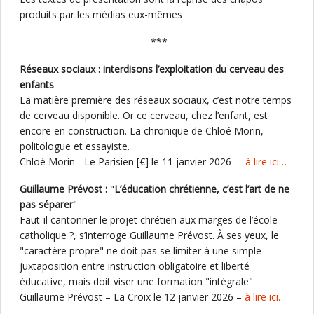
produits par les médias eux-mêmes
***
Réseaux sociaux : interdisons l’exploitation du cerveau des
enfants
La matière première des réseaux sociaux, c’est notre temps
de cerveau disponible. Or ce cerveau, chez l’enfant, est
encore en construction. La chronique de Chloé Morin,
politologue et essayiste.
Chloé Morin - Le Parisien [€] le 11 janvier 2026 –
à lire ici…
Guillaume Prévost :
"
L’éducation chrétienne, c’est l’art de ne
pas séparer
"
Faut-il cantonner le projet chrétien aux marges de l’école
catholique ?, s’interroge Guillaume Prévost. À ses yeux, le
"caractère propre" ne doit pas se limiter à une simple
juxtaposition entre instruction obligatoire et liberté
éducative, mais doit viser une formation "intégrale".
Guillaume Prévost – La Croix le 12 janvier 2026 –
à lire ici…