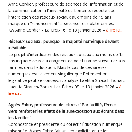
Anne Cordier, professeure de sciences de l’information et de
la communication à l’université de Lorraine, redoute que
l’interdiction des réseaux sociaux aux moins de 15 ans
marque un "renoncement" à sécuriser ces plateformes.
Itw Anne Cordier – La Croix [€] le 13 janvier 2026 –
à lire ici…
Réseaux sociaux : pourquoi la majorité numérique devient
inévitable
Le projet d'interdiction des réseaux sociaux aux moins de 15
ans inquiète ceux qui craignent de voir l'Etat se substituer aux
familles dans l'éducation. Mais le cas de ces sirènes
numériques est tellement singulier que l'intervention
législative peut se concevoir, analyse Laetitia Strauch-Bonart.
Laetitia Strauch-Bonart Les Échos [€] le 13 janvier 2026 –
à
lire ici…
Agnès Fabre, professeure de lettres :
"
Par facilité, l’école
vient renforcer les effets de la surexposition aux écrans dans
les familles
"
Cofondatrice et présidente du collectif Éducation numérique
raisonnée, Agnès Fabre fait un lien explicite entre les