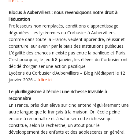
lire ici…
Blocus à Aubervilliers : nous revendiquons notre droit à
l'éducation
Professeurs non remplacés, conditions d'apprentissage
dégradées : les lycéen·nes du Corbusier à Aubervilliers,
comme dans toute la France, veulent apprendre, réussir et
construire leur avenir par le biais des institutions publiques.
L'égalité des chances n'existe pas entre la banlieue et Paris.
C'est pourquoi, le jeudi 8 janvier, les élèves du Corbusier ont
décidé d'organiser une action pacifique.
Lycéens du Corbusier d’Aubervilliers – Blog Médiapart le 12
janvier 2026 –
à lire ici…
Le plurilinguisme à l’école : une richesse invisible à
reconnaître
En France, près d’un élève sur cinq entend régulièrement une
autre langue que le français à la maison. Or l’école peine
encore à reconnaître et à valoriser cette richesse qui
constitue, selon la recherche, un atout pour le
développement des enfants et des adolescents en général.