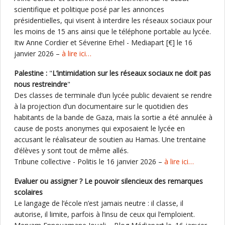
scientifique et politique posé par les annonces
présidentielles, qui visent à interdire les réseaux sociaux pour
les moins de 15 ans ainsi que le téléphone portable au lycée.
Itw Anne Cordier et Séverine Erhel - Mediapart [€] le 16
janvier 2026 –
à lire ici…
Palestine :
"
L’intimidation sur les réseaux sociaux ne doit pas
nous restreindre
"
Des classes de terminale d’un lycée public devaient se rendre
à la projection d’un documentaire sur le quotidien des
habitants de la bande de Gaza, mais la sortie a été annulée à
cause de posts anonymes qui exposaient le lycée en
accusant le réalisateur de soutien au Hamas. Une trentaine
d’élèves y sont tout de même allés.
Tribune collective - Politis le 16 janvier 2026 –
à lire ici…
Evaluer ou assigner ? Le pouvoir silencieux des remarques
scolaires
Le langage de l’école n’est jamais neutre : il classe, il
autorise, il limite, parfois à l’insu de ceux qui l’emploient.