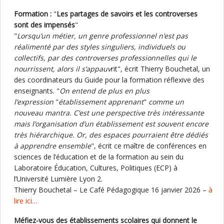
Formation :
"
Les partages de savoirs et les controverses
sont des impensés
"
"
Lorsqu’un métier, un genre professionnel n’est pas
réalimenté par des styles singuliers, individuels ou
collectifs, par des controverses professionnelles qui le
nourrissent, alors il s’appauv
rit", écrit Thierry Bouchetal, un
des coordinateurs du Guide pour la formation réflexive des
enseignants. "
On entend de plus en plus
l’expression
"
établissement apprenant
"
comme un
nouveau mantra. C’est une perspective très intéressante
mais l’organisation d’un établissement est souvent encore
très hiérarchique. Or, des espaces pourraient être dédiés
à apprendre ensemble
", écrit ce maître de conférences en
sciences de l’éducation et de la formation au sein du
Laboratoire Éducation, Cultures, Politiques (ECP) à
l’Université Lumière Lyon 2.
Thierry Bouchetal – Le Café Pédagogique 16 janvier 2026 –
à
lire ici…
Méfiez-vous des établissements scolaires qui donnent le