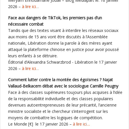
Meryam Ennouamane Jouali – Blog Médiapart le. 16 janvier
2026 –
à lire ici…
Face aux dangers de TikTok, les premiers pas d’un
nécessaire combat
Tandis que des textes visant à interdire les réseaux sociaux
aux moins de 15 ans vont être discutés à l’Assemblée
nationale, Libération donne la parole à des mères ayant
attaqué la plateforme chinoise en justice pour avoir poussé
leurs enfants à se détruire.
Éditorial d’Alexandra Schwarzbrod - Libération le 17 janvier
2026 –
à lire ici…
Comment lutter contre la montée des égoïsmes ? Najat
Vallaud-Belkacem débat avec le sociologue Camille Peugny
Face à des classes supérieures toujours plus acquises à l’idée
de la responsabilité individuelle et des classes populaires
devenues autoentrepreneuses de leur précarité, l’ancienne
ministre socialiste et le chercheur s’interrogent sur les
moyens de combattre les logiques de compétition.
Le Monde [€] le 17 janvier 2026 –
à lire ici…