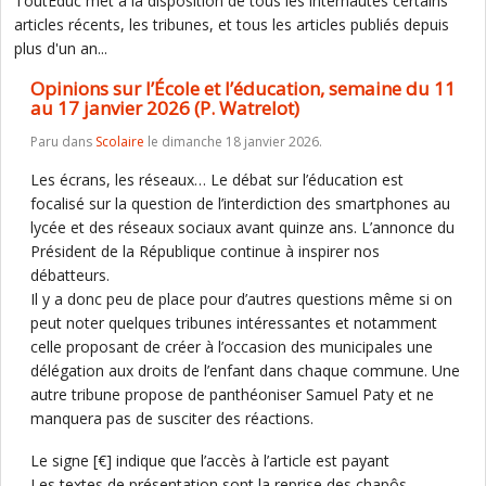
ToutEduc met à la disposition de tous les internautes certains
articles récents, les tribunes, et tous les articles publiés depuis
plus d'un an...
Opinions sur l’École et l’éducation, semaine du 11
au 17 janvier 2026 (P. Watrelot)
Paru dans
Scolaire
le dimanche 18 janvier 2026.
Les écrans, les réseaux… Le débat sur l’éducation est
focalisé sur la question de l’interdiction des smartphones au
lycée et des réseaux sociaux avant quinze ans. L’annonce du
Président de la République continue à inspirer nos
débatteurs.
Il y a donc peu de place pour d’autres questions même si on
peut noter quelques tribunes intéressantes et notamment
celle proposant de créer à l’occasion des municipales une
délégation aux droits de l’enfant dans chaque commune. Une
autre tribune propose de panthéoniser Samuel Paty et ne
manquera pas de susciter des réactions.
Le signe [€] indique que l’accès à l’article est payant
Les textes de présentation sont la reprise des chapôs