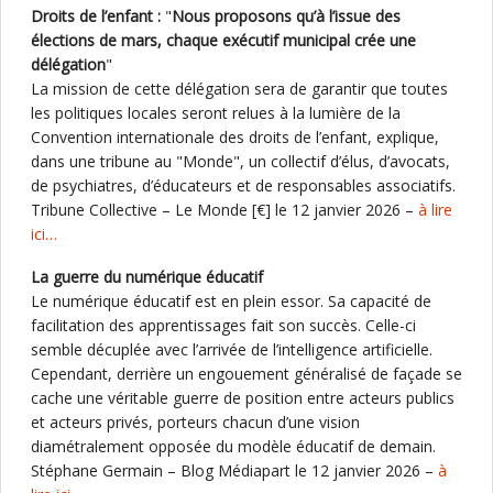
Droits de l’enfant :
"
Nous proposons qu’à l’issue des
élections de mars, chaque exécutif municipal crée une
délégation
"
La mission de cette délégation sera de garantir que toutes
les politiques locales seront relues à la lumière de la
Convention internationale des droits de l’enfant, explique,
dans une tribune au "Monde", un collectif d’élus, d’avocats,
de psychiatres, d’éducateurs et de responsables associatifs.
Tribune Collective – Le Monde [€] le 12 janvier 2026 –
à lire
ici…
La guerre du numérique éducatif
Le numérique éducatif est en plein essor. Sa capacité de
facilitation des apprentissages fait son succès. Celle-ci
semble décuplée avec l’arrivée de l’intelligence artificielle.
Cependant, derrière un engouement généralisé de façade se
cache une véritable guerre de position entre acteurs publics
et acteurs privés, porteurs chacun d’une vision
diamétralement opposée du modèle éducatif de demain.
Stéphane Germain – Blog Médiapart le 12 janvier 2026 –
à