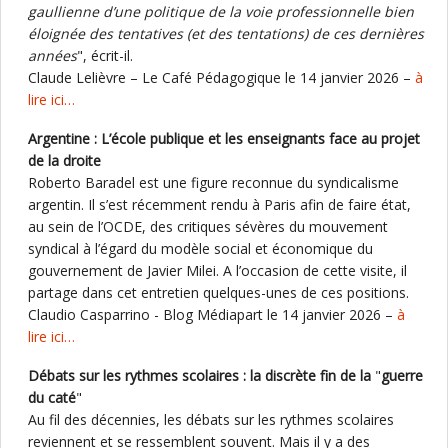
gaullienne d’une politique de la voie professionnelle bien
éloignée des tentatives (et des tentations) de ces dernières
années
", écrit-il.
Claude Lelièvre – Le Café Pédagogique le 14 janvier 2026 –
à
lire ici…
Argentine : L’école publique et les enseignants face au projet
de la droite
Roberto Baradel est une figure reconnue du syndicalisme
argentin. Il s’est récemment rendu à Paris afin de faire état,
au sein de l’OCDE, des critiques sévères du mouvement
syndical à l’égard du modèle social et économique du
gouvernement de Javier Milei. A l’occasion de cette visite, il
partage dans cet entretien quelques-unes de ces positions.
Claudio Casparrino - Blog Médiapart le 14 janvier 2026 –
à
lire ici…
Débats sur les rythmes scolaires : la discrète fin de la
"
guerre
du caté
"
Au fil des décennies, les débats sur les rythmes scolaires
reviennent et se ressemblent souvent. Mais il y a des