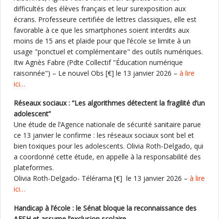
difficultés des élèves français et leur surexposition aux
écrans. Professeure certifiée de lettres classiques, elle est
favorable à ce que les smartphones soient interdits aux
moins de 15 ans et plaide pour que l’école se limite à un
usage "ponctuel et complémentaire" des outils numériques.
Itw Agnès Fabre (Pdte Collectif "Éducation numérique
raisonnée") – Le nouvel Obs [€] le 13 janvier 2026 –
à lire
ici…
Réseaux sociaux : “Les algorithmes détectent la fragilité d’un
adolescent”
Une étude de l’Agence nationale de sécurité sanitaire parue
ce 13 janvier le confirme : les réseaux sociaux sont bel et
bien toxiques pour les adolescents. Olivia Roth-Delgado, qui
a coordonné cette étude, en appelle à la responsabilité des
plateformes.
Olivia Roth-Delgado- Télérama [€] le 13 janvier 2026 –
à lire
ici…
Handicap à l’école : le Sénat bloque la reconnaissance des
AESH et assume l’exclusion scolaire