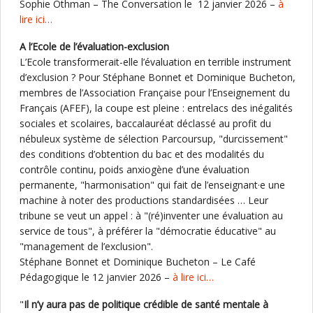
Sophie Othman – The Conversation le 12 janvier 2026 –
à
lire ici…
A l’Ecole de l’évaluation-exclusion
L’Ecole transformerait-elle l’évaluation en terrible instrument
d’exclusion ? Pour Stéphane Bonnet et Dominique Bucheton,
membres de l’Association Française pour l’Enseignement du
Français (AFEF), la coupe est pleine : entrelacs des inégalités
sociales et scolaires, baccalauréat déclassé au profit du
nébuleux système de sélection Parcoursup, "durcissement"
des conditions d’obtention du bac et des modalités du
contrôle continu, poids anxiogène d’une évaluation
permanente, "harmonisation" qui fait de l’enseignant·e une
machine à noter des productions standardisées … Leur
tribune se veut un appel : à "(ré)inventer une évaluation au
service de tous", à préférer la "démocratie éducative" au
"management de l’exclusion".
Stéphane Bonnet et Dominique Bucheton – Le Café
Pédagogique le 12 janvier 2026 –
à lire ici…
"
Il n’y aura pas de politique crédible de santé mentale à