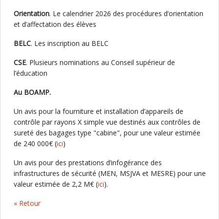
Orientation
. Le calendrier 2026 des procédures d’orientation
et d’affectation des élèves
BELC
. Les inscription au BELC
CSE
. Plusieurs nominations au Conseil supérieur de
l’éducation
Au BOAMP.
Un avis pour la fourniture et installation d’appareils de
contrôle par rayons X simple vue destinés aux contrôles de
sureté des bagages type "cabine", pour une valeur estimée
de 240 000€ (
ici
)
Un avis pour des prestations d’infogérance des
infrastructures de sécurité (MEN, MSJVA et MESRE) pour une
valeur estimée de 2,2 M€ (
ici
).
« Retour