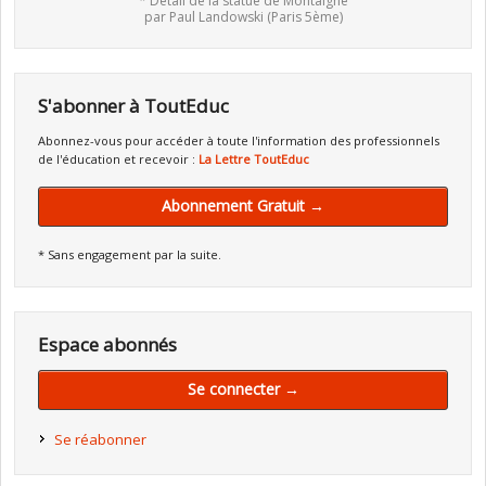
* Détail de la statue de Montaigne
par Paul Landowski (Paris 5ème)
S'abonner à ToutEduc
Abonnez-vous pour accéder à toute l'information des professionnels
de l'éducation et recevoir :
La Lettre ToutEduc
Abonnement Gratuit →
* Sans engagement par la suite.
Espace abonnés
Se connecter →
Se réabonner