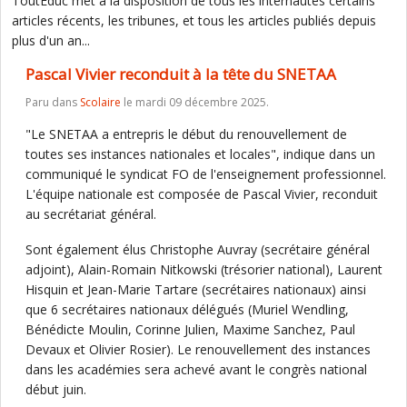
ToutEduc met à la disposition de tous les internautes certains
articles récents, les tribunes, et tous les articles publiés depuis
plus d'un an...
Pascal Vivier reconduit à la tête du SNETAA
Paru dans
Scolaire
le mardi 09 décembre 2025.
"Le SNETAA a entrepris le début du renouvellement de
toutes ses instances nationales et locales", indique dans un
communiqué le syndicat FO de l'enseignement professionnel.
L'équipe nationale est composée de Pascal Vivier, reconduit
au secrétariat général.
Sont également élus Christophe Auvray (secrétaire général
adjoint), Alain-Romain Nitkowski (trésorier national), Laurent
Hisquin et Jean-Marie Tartare (secrétaires nationaux) ainsi
que 6 secrétaires nationaux délégués (Muriel Wendling,
Bénédicte Moulin, Corinne Julien, Maxime Sanchez, Paul
Devaux et Olivier Rosier). Le renouvellement des instances
dans les académies sera achevé avant le congrès national
début juin.