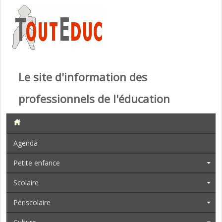
Le site d'information des
professionnels de l'éducation
Agenda
Petite enfance
Scolaire
Périscolaire