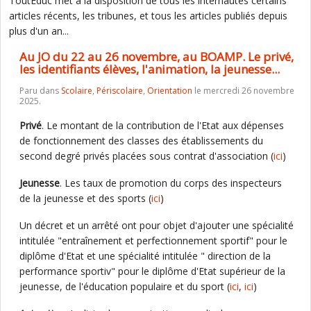
ToutEduc met à la disposition de tous les internautes certains
articles récents, les tribunes, et tous les articles publiés depuis
plus d'un an...
Au JO du 22 au 26 novembre, au BOAMP. Le privé,
les identifiants élèves, l'animation, la jeunesse...
Paru dans
Scolaire
,
Périscolaire
,
Orientation
le mercredi 26 novembre
2025.
Privé
. Le montant de la contribution de l'Etat aux dépenses
de fonctionnement des classes des établissements du
second degré privés placées sous contrat d'association (
ici
)
Jeunesse
. Les taux de promotion du corps des inspecteurs
de la jeunesse et des sports (
ici
)
Un décret et un arrêté ont pour objet d'ajouter une spécialité
intitulée "entraînement et perfectionnement sportif" pour le
diplôme d'Etat et une spécialité intitulée " direction de la
performance sportiv" pour le diplôme d'Etat supérieur de la
jeunesse, de l'éducation populaire et du sport (
ici
,
ici
)