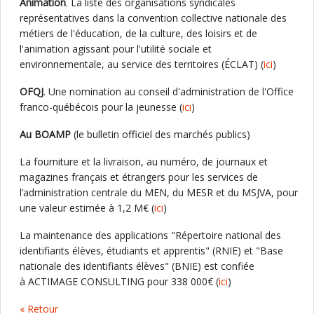
Animation
. La liste des organisations syndicales
représentatives dans la convention collective nationale des
métiers de l'éducation, de la culture, des loisirs et de
l'animation agissant pour l'utilité sociale et
environnementale, au service des territoires (ÉCLAT) (
ici
)
OFQJ
. Une nomination au conseil d'administration de l'Office
franco-québécois pour la jeunesse (
ici
)
Au BOAMP
(le bulletin officiel des marchés publics)
La fourniture et la livraison, au numéro, de journaux et
magazines français et étrangers pour les services de
l’administration centrale du MEN, du MESR et du MSJVA, pour
une valeur estimée à 1,2 M€ (
ici
)
La maintenance des applications "Répertoire national des
identifiants élèves, étudiants et apprentis" (RNIE) et "Base
nationale des identifiants élèves" (BNIE) est confiée
à ACTIMAGE CONSULTING pour 338 000€ (
ici
)
« Retour