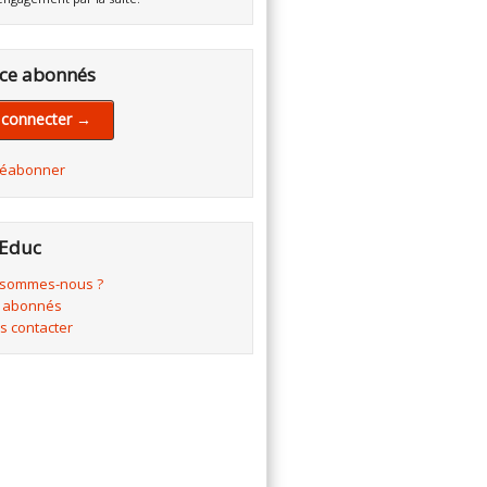
ce abonnés
 connecter →
réabonner
Educ
 sommes-nous ?
 abonnés
s contacter