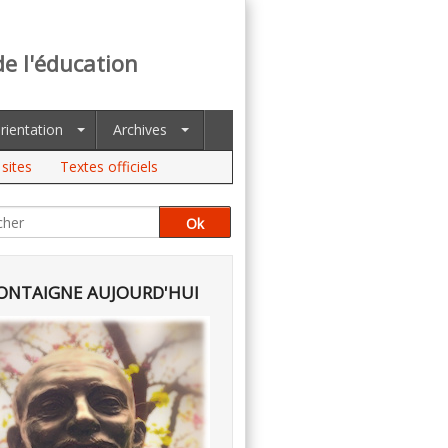
de l'éducation
rientation
Archives
sites
Textes officiels
NTAIGNE AUJOURD'HUI