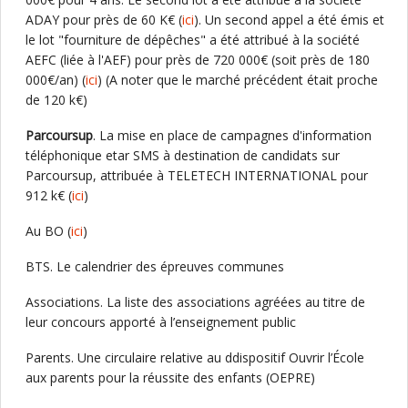
ADAY pour près de 60 K€ (
ici
). Un second appel a été émis et
le lot "fourniture de dépêches" a été attribué à la société
AEFC (liée à l'AEF) pour près de 720 000€ (soit près de 180
000€/an) (
ici
) (A noter que le marché précédent était proche
de 120 k€)
Parcoursup
. La mise en place de campagnes d'information
téléphonique etar SMS à destination de candidats sur
Parcoursup, attribuée à TELETECH INTERNATIONAL pour
912 k€ (
ici
)
Au BO (
ici
)
BTS. Le calendrier des épreuves communes
Associations. La liste des associations agréées au titre de
leur concours apporté à l’enseignement public
Parents. Une circulaire relative au ddispositif Ouvrir l’École
aux parents pour la réussite des enfants (OEPRE)