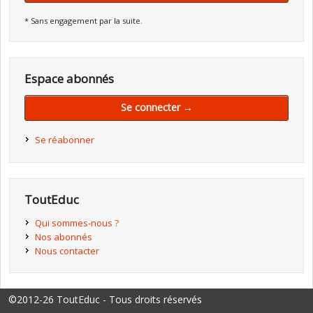
* Sans engagement par la suite.
Espace abonnés
Se connecter →
Se réabonner
ToutEduc
Qui sommes-nous ?
Nos abonnés
Nous contacter
©2012-26 ToutEduc - Tous droits réservés