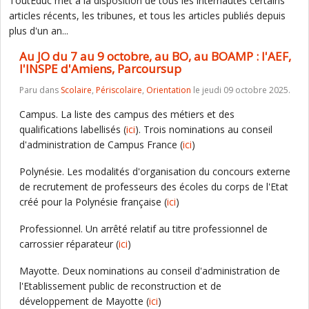
ToutEduc met à la disposition de tous les internautes certains
articles récents, les tribunes, et tous les articles publiés depuis
plus d'un an...
Au JO du 7 au 9 octobre, au BO, au BOAMP : l'AEF,
l'INSPE d'Amiens, Parcoursup
Paru dans
Scolaire
,
Périscolaire
,
Orientation
le jeudi 09 octobre 2025.
Campus. La liste des campus des métiers et des
qualifications labellisés (
ici
). Trois nominations au conseil
d'administration de Campus France (
ici
)
Polynésie. Les modalités d'organisation du concours externe
de recrutement de professeurs des écoles du corps de l'Etat
créé pour la Polynésie française (
ici
)
Professionnel. Un arrêté relatif au titre professionnel de
carrossier réparateur (
ici
)
Mayotte. Deux nominations au conseil d'administration de
l'Etablissement public de reconstruction et de
développement de Mayotte (
ici
)