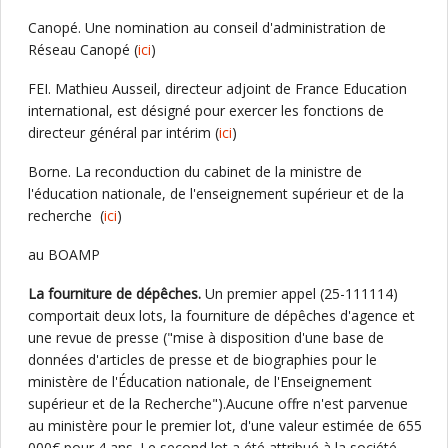
Canopé. Une nomination au conseil d'administration de
Réseau Canopé (
ici
)
FEI. Mathieu Ausseil, directeur adjoint de France Education
international, est désigné pour exercer les fonctions de
directeur général par intérim (
ici
)
Borne. La reconduction du cabinet de la ministre de
l'éducation nationale, de l'enseignement supérieur et de la
recherche (
ici
)
au BOAMP
La fourniture de dépêches.
Un premier appel (25-111114)
comportait deux lots, la fourniture de dépêches d'agence et
une revue de presse ("mise à disposition d'une base de
données d'articles de presse et de biographies pour le
ministère de l'Éducation nationale, de l'Enseignement
supérieur et de la Recherche").Aucune offre n'est parvenue
au ministère pour le premier lot, d'une valeur estimée de 655
000€ pour 4 ans. Le second lot a été attribué à la société