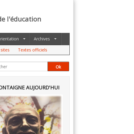
de l'éducation
rientation
Archives
sites
Textes officiels
NTAIGNE AUJOURD'HUI