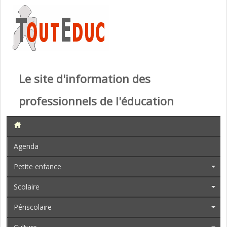
Le site d'information des
professionnels de l'éducation
Agenda
Petite enfance
Scolaire
Périscolaire