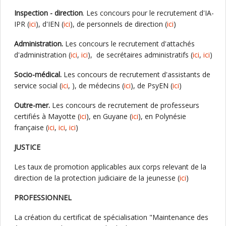
Inspection - direction
. Les concours pour le recrutement d'IA-
IPR (
ici
), d'IEN (
ici
), de personnels de direction (
ici
)
Administration.
Les concours le recrutement d'attachés
d'administration (
ici
,
ici
), de secrétaires administratifs (
ici
,
ici
)
Socio-médical.
Les concours de recrutement d'assistants de
service social (
ici
, ), de médecins (
ici
), de PsyEN (
ici
)
Outre-mer.
Les concours de recrutement de professeurs
certifiés à Mayotte (
ici
), en Guyane (
ici
), en Polynésie
française (
ici
,
ici
,
ici
)
JUSTICE
Les taux de promotion applicables aux corps relevant de la
direction de la protection judiciaire de la jeunesse (
ici
)
PROFESSIONNEL
La création du certificat de spécialisation "Maintenance des