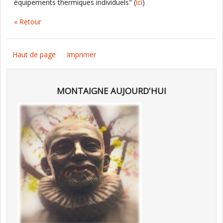
équipements thermiques individuels" (
ici
)
« Retour
Haut de page
Imprimer
MONTAIGNE AUJOURD'HUI