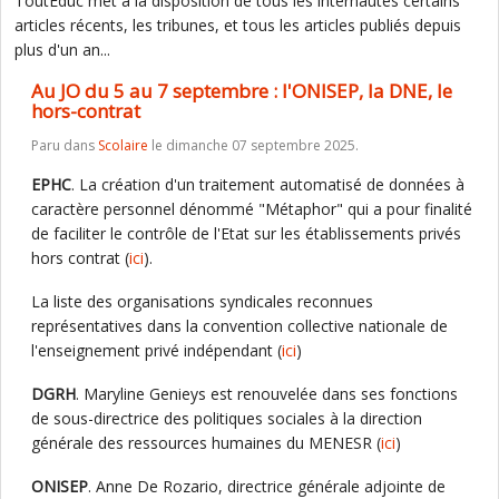
ToutEduc met à la disposition de tous les internautes certains
articles récents, les tribunes, et tous les articles publiés depuis
plus d'un an...
Au JO du 5 au 7 septembre : l'ONISEP, la DNE, le
hors-contrat
Paru dans
Scolaire
le dimanche 07 septembre 2025.
EPHC
. La création d'un traitement automatisé de données à
caractère personnel dénommé "Métaphor" qui a pour finalité
de faciliter le contrôle de l'Etat sur les établissements privés
hors contrat (
ici
).
La liste des organisations syndicales reconnues
représentatives dans la convention collective nationale de
l'enseignement privé indépendant (
ici
)
DGRH
. Maryline Genieys est renouvelée dans ses fonctions
de sous-directrice des politiques sociales à la direction
générale des ressources humaines du MENESR (
ici
)
ONISEP
. Anne De Rozario, directrice générale adjointe de