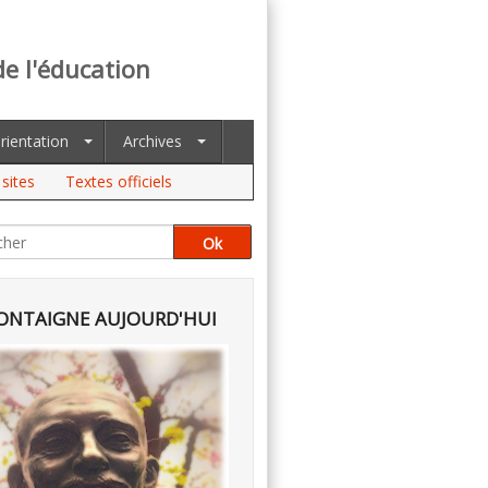
de l'éducation
rientation
Archives
sites
Textes officiels
NTAIGNE AUJOURD'HUI