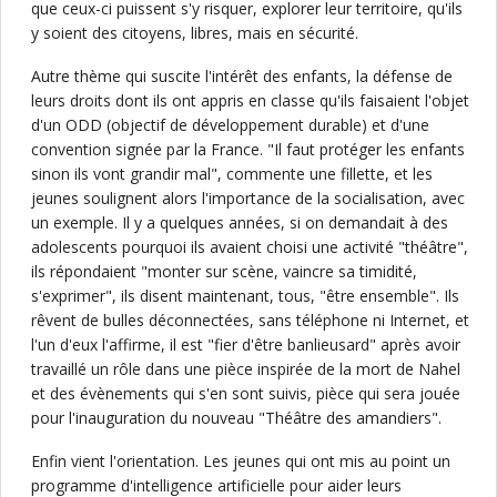
que ceux-ci puissent s'y risquer, explorer leur territoire, qu'ils
y soient des citoyens, libres, mais en sécurité.
Autre thème qui suscite l'intérêt des enfants, la défense de
leurs droits dont ils ont appris en classe qu'ils faisaient l'objet
d'un ODD (objectif de développement durable) et d'une
convention signée par la France. "Il faut protéger les enfants
sinon ils vont grandir mal", commente une fillette, et les
jeunes soulignent alors l'importance de la socialisation, avec
un exemple. Il y a quelques années, si on demandait à des
adolescents pourquoi ils avaient choisi une activité "théâtre",
ils répondaient "monter sur scène, vaincre sa timidité,
s'exprimer", ils disent maintenant, tous, "être ensemble". Ils
rêvent de bulles déconnectées, sans téléphone ni Internet, et
l'un d'eux l'affirme, il est "fier d'être banlieusard" après avoir
travaillé un rôle dans une pièce inspirée de la mort de Nahel
et des évènements qui s'en sont suivis, pièce qui sera jouée
pour l'inauguration du nouveau "Théâtre des amandiers".
Enfin vient l'orientation. Les jeunes qui ont mis au point un
programme d'intelligence artificielle pour aider leurs