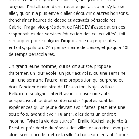
longues, l'installation d'une routine qui fait qu'on s'y laisse
aller, qu'on n'a plus envie d'aller découvrir d'autres horizons,
d'enchaîner heures de classe et activités périscolaires...
Gabriel Fraga, vice-président de l'ANDEV (l'association des
responsables des services éducation des collectivités), fait
remarquer pour souligner l'importance du propos des
enfants, qu'ils ont 24h par semaine de classe, et jusqu'à 40h
de temps périscolaires.
Un grand jeune homme, qui se dit autiste, propose
d'alterner, un jour école, un jour activités, ou une semaine
l'un, une semaine l'autre, une proposition qui surprend et
dont l'ancienne ministre de l'Education, Najat Vallaud-
Belkacem souligne l'intérêt avant d'ouvrir une autre
perspective, il faudrait se demander "quelles sont les
expériences qu'un jeune devrait avoir faites, peut-être une
seule fois, avant d'avoir 18 ans", aller dans un endroit
inconnu, "vivre la vie des autres"... Emilie Kuchel, adjointe à
Brest et présidente du réseau des villes éducatrices évoque
alors son souci de mettre la ville "à hauteur d'enfants" pour