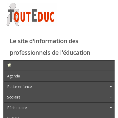
Le site d'information des
professionnels de l'éducation
Agenda
Petite enfance
Scolaire
Périscolaire