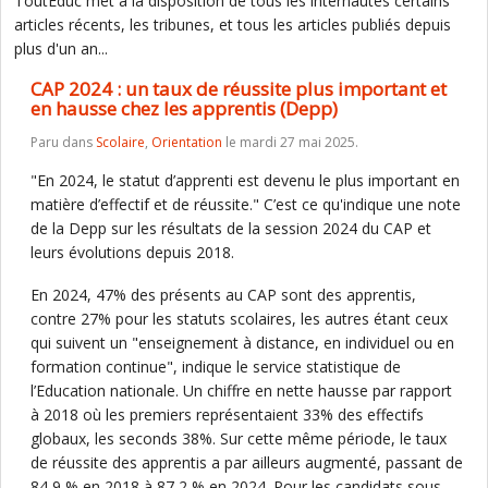
ToutEduc met à la disposition de tous les internautes certains
articles récents, les tribunes, et tous les articles publiés depuis
plus d'un an...
CAP 2024 : un taux de réussite plus important et
en hausse chez les apprentis (Depp)
Paru dans
Scolaire
,
Orientation
le mardi 27 mai 2025.
"En 2024, le statut d’apprenti est devenu le plus important en
matière d’effectif et de réussite." C’est ce qu'indique une note
de la Depp sur les résultats de la session 2024 du CAP et
leurs évolutions depuis 2018.
En 2024, 47% des présents au CAP sont des apprentis,
contre 27% pour les statuts scolaires, les autres étant ceux
qui suivent un "enseignement à distance, en individuel ou en
formation continue", indique le service statistique de
l’Education nationale. Un chiffre en nette hausse par rapport
à 2018 où les premiers représentaient 33% des effectifs
globaux, les seconds 38%. Sur cette même période, le taux
de réussite des apprentis a par ailleurs augmenté, passant de
84,9 % en 2018 à 87,2 % en 2024. Pour les candidats sous