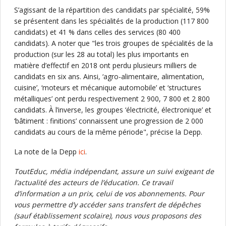
S’agissant de la répartition des candidats par spécialité, 59%
se présentent dans les spécialités de la production (117 800
candidats) et 41 % dans celles des services (80 400
candidats). A noter que "les trois groupes de spécialités de la
production (sur les 28 au total) les plus importants en
matière d’effectif en 2018 ont perdu plusieurs milliers de
candidats en six ans. Ainsi, ‘agro-alimentaire, alimentation,
cuisine’, ‘moteurs et mécanique automobile’ et ‘structures
métalliques’ ont perdu respectivement 2 900, 7 800 et 2 800
candidats. À l’inverse, les groupes ‘électricité, électronique’ et
‘bâtiment : finitions’ connaissent une progression de 2 000
candidats au cours de la même période", précise la Depp.
La note de la Depp
ici
.
ToutEduc, média indépendant, assure un suivi exigeant de
l’actualité des acteurs de l’éducation. Ce travail
d’information a un prix, celui de vos abonnements. Pour
vous permettre d’y accéder sans transfert de dépêches
(sauf établissement scolaire), nous vous proposons des