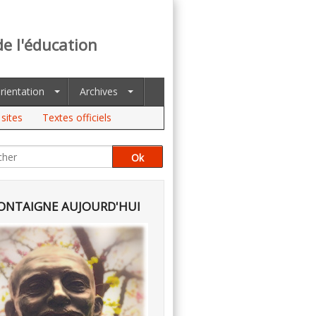
de l'éducation
rientation
Archives
sites
Textes officiels
NTAIGNE AUJOURD'HUI