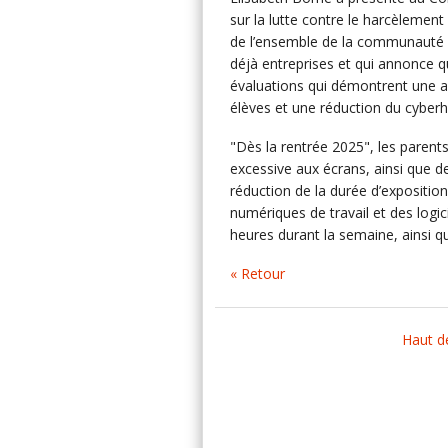
sur la lutte contre le harcèlement 
de l’ensemble de la communauté édu
déjà entreprises et qui annonce 
évaluations qui démontrent une am
élèves et une réduction du cyberh
"Dès la rentrée 2025", les parent
excessive aux écrans, ainsi que de
réduction de la durée d’expositio
numériques de travail et des logi
heures durant la semaine, ainsi q
« Retour
Haut d