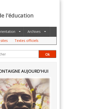
de l'éducation
rientation
Archives
sites
Textes officiels
NTAIGNE AUJOURD'HUI