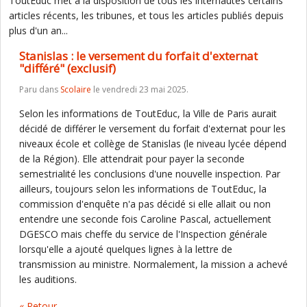
ToutEduc met à la disposition de tous les internautes certains
articles récents, les tribunes, et tous les articles publiés depuis
plus d'un an...
Stanislas : le versement du forfait d'externat
"différé" (exclusif)
Paru dans
Scolaire
le vendredi 23 mai 2025.
Selon les informations de ToutEduc, la Ville de Paris aurait
décidé de différer le versement du forfait d'externat pour les
niveaux école et collège de Stanislas (le niveau lycée dépend
de la Région). Elle attendrait pour payer la seconde
semestrialité les conclusions d'une nouvelle inspection. Par
ailleurs, toujours selon les informations de ToutEduc, la
commission d'enquête n'a pas décidé si elle allait ou non
entendre une seconde fois Caroline Pascal, actuellement
DGESCO mais cheffe du service de l'Inspection générale
lorsqu'elle a ajouté quelques lignes à la lettre de
transmission au ministre. Normalement, la mission a achevé
les auditions.
« Retour