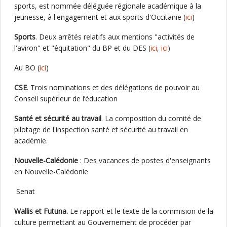
sports, est nommée déléguée régionale académique à la
jeunesse, à l'engagement et aux sports d'Occitanie (
ici
)
Sports
. Deux arrêtés relatifs aux mentions "activités de
l'aviron" et "équitation" du BP et du DES (
ici
,
ici
)
Au BO (
ici
)
CSE
. Trois nominations et des délégations de pouvoir au
Conseil supérieur de l’éducation
Santé et sécurité au travail
. La composition du comité de
pilotage de l'inspection santé et sécurité au travail en
académie.
Nouvelle-Calédonie
: Des vacances de postes d'enseignants
en Nouvelle-Calédonie
Senat
Wallis et Futuna.
Le rapport et le texte de la commision de la
culture permettant au Gouvernement de procéder par