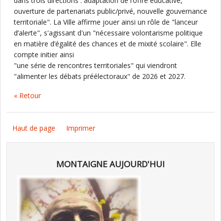
dans trois directions : adaptation de l’offre éducative,
ouverture de partenariats public/privé, nouvelle gouvernance
territoriale". La Ville affirme jouer ainsi un rôle de "lanceur
d’alerte", s'agissant d'un "nécessaire volontarisme politique
en matière d’égalité des chances et de mixité scolaire". Elle
compte initier ainsi
"une série de rencontres territoriales" qui viendront
"alimenter les débats préélectoraux" de 2026 et 2027.
« Retour
Haut de page
Imprimer
MONTAIGNE AUJOURD'HUI