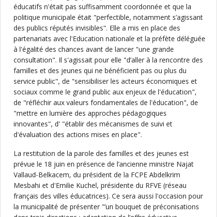
éducatifs n'était pas suffisamment coordonnée et que la
politique municipale était "perfectible, notamment s’agissant
des publics réputés invisibles". Elle a mis en place des
partenariats avec l'Education nationale et la préfète déléguée
à l'égalité des chances avant de lancer "une grande
consultation". Il s'agissait pour elle "d’aller à la rencontre des
familles et des jeunes qui ne bénéficient pas ou plus du
service public", de "sensibiliser les acteurs économiques et
sociaux comme le grand public aux enjeux de l'éducation",
de "réfléchir aux valeurs fondamentales de l'éducation", de
"mettre en lumière des approches pédagogiques
innovantes", d' "établir des mécanismes de suivi et
d'évaluation des actions mises en place".
La restitution de la parole des familles et des jeunes est
prévue le 18 juin en présence de l’ancienne ministre Najat
Vallaud-Belkacem, du président de la FCPE Abdelkrim
Mesbahi et d'Emilie Kuchel, présidente du RFVE (réseau
français des villes éducatrices). Ce sera aussi l'occasion pour
la municipalité de présenter "’un bouquet de préconisations