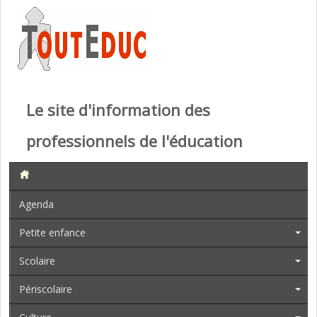
Le site d'information des
professionnels de l'éducation
Agenda
Petite enfance
Scolaire
Périscolaire