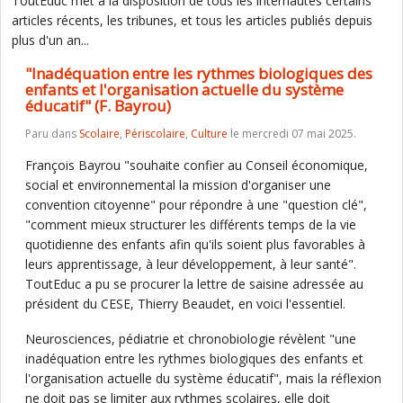
ToutEduc met à la disposition de tous les internautes certains
articles récents, les tribunes, et tous les articles publiés depuis
plus d'un an...
"Inadéquation entre les rythmes biologiques des
enfants et l'organisation actuelle du système
éducatif" (F. Bayrou)
Paru dans
Scolaire
,
Périscolaire
,
Culture
le mercredi 07 mai 2025.
François Bayrou "souhaite confier au Conseil économique,
social et environnemental la mission d'organiser une
convention citoyenne" pour répondre à une "question clé",
"comment mieux structurer les différents temps de la vie
quotidienne des enfants afin qu'ils soient plus favorables à
leurs apprentissage, à leur développement, à leur santé".
ToutEduc a pu se procurer la lettre de saisine adressée au
président du CESE, Thierry Beaudet, en voici l'essentiel.
Neurosciences, pédiatrie et chronobiologie révèlent "une
inadéquation entre les rythmes biologiques des enfants et
l'organisation actuelle du système éducatif", mais la réflexion
ne doit pas se limiter aux rythmes scolaires, elle doit