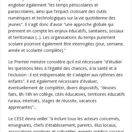
englober également "les temps périscolaires et
parascolaires, ainsi que l'impact croissant des outils
numériques et technologiques sur la vie quotidienne des
jeunes". Il s'agit donc d'avoir "une approche globale qui
prennent en compte les enjeux éducatifs, sanitaires, sociaux
et territoriaux (...). Les organisations du temps purement
scolaire pourront également être interrogées (jour, semaine,
année et scolarité complète)."
Le Premier ministre considère qu'il est nécessaire "d'étudier
les questions liées à l'égalité des chances, à la santé et à
l'inclusion : il est indispensable de s'adapter aux rythmes des
enfants". Il est également nécessaire d'évaluer,
éventuellement de compléter, divers dispositifs, "devoirs
faits, 8h-18h en collège, cités éducatives, territoires éducatifs
ruraux, internats, stages de réussite, vacances
apprenantes"...
Le CESE devra veiller "à inclure tous les acteurs concernés,
enseignants, chefs d'établissement, parents, élus locaux,
associations sportives et culturelles, experts médico-sociaux