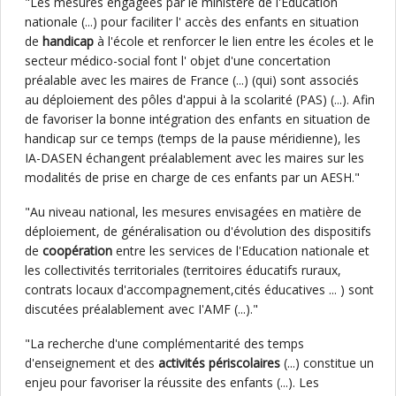
"Les mesures engagées par le ministère de l'Education
nationale (...) pour faciliter l' accès des enfants en situation
de
handicap
à l'école et renforcer le lien entre les écoles et le
secteur médico-social font l' objet d'une concertation
préalable avec les maires de France (...) (qui) sont associés
au déploiement des pôles d'appui à la scolarité (PAS) (...). Afin
de favoriser la bonne intégration des enfants en situation de
handicap sur ce temps (temps de la pause méridienne), les
IA-DASEN échangent préalablement avec les maires sur les
modalités de prise en charge de ces enfants par un AESH."
"Au niveau national, les mesures envisagées en matière de
déploiement, de généralisation ou d'évolution des dispositifs
de
coopération
entre les services de l'Education nationale et
les collectivités territoriales (territoires éducatifs ruraux,
contrats locaux d'accompagnement,cités éducatives ... ) sont
discutées préalablement avec I'AMF (...)."
"La recherche d'une complémentarité des temps
d'enseignement et des
activités périscolaires
(...) constitue un
enjeu pour favoriser la réussite des enfants (...). Les