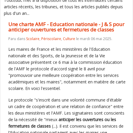
ToutEduc met à la disposition de tous les internautes certains
articles récents, les tribunes, et tous les articles publiés depuis
plus d'un an...
Une charte AMF - Education nationale - J & S pour
anticiper ouvertures et fermetures de classes
Paru dans
Scolaire
,
Périscolaire
,
Culture
le mardi 06 mai 2025.
Les maires de France et les ministères de l'Education
nationale et des Sports, de la Jeunesse et de la Vie
associative présentent ce 6 mai à la commission éducation
de l'AMF le protocole d'accord signé le 8 avril pour
"promouvoir une meilleure coopération entre les services
académiques et les maires", notamment en matière de carte
scolaire. En voici l'essentiel.
Le protocole "s'inscrit dans une volonté commune d'établir
un cadre de coopération et une relation de confiance" entre
les deux ministères et l'AMF. Les signataires sont conscients
de la nécessité de "mieux
anticiper les ouvertures ou les
fermetures de classes
(...). Il est convenu que les services de
l'Education nationale partagent avec les maires une