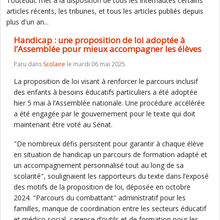
ToutEduc met à la disposition de tous les internautes certains
articles récents, les tribunes, et tous les articles publiés depuis
plus d'un an...
Handicap : une proposition de loi adoptée à
l’Assemblée pour mieux accompagner les élèves
Paru dans
Scolaire
le mardi 06 mai 2025.
La proposition de loi visant à renforcer le parcours inclusif
des enfants à besoins éducatifs particuliers a été adoptée
hier 5 mai à l’Assemblée nationale. Une procédure accélérée
a été engagée par le gouvernement pour le texte qui doit
maintenant être voté au Sénat.
"De nombreux défis persistent pour garantir à chaque élève
en situation de handicap un parcours de formation adapté et
un accompagnement personnalisé tout au long de sa
scolarité", soulignaient les rapporteurs du texte dans l’exposé
des motifs de la proposition de loi, déposée en octobre
2024. "Parcours du combattant" administratif pour les
familles, manque de coordination entre les secteurs éducatif
et médico social, carence d’outils et de formation pour les