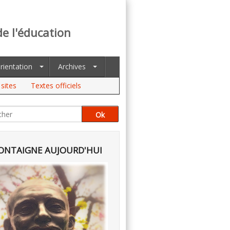
de l'éducation
rientation
Archives
sites
Textes officiels
NTAIGNE AUJOURD'HUI