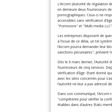
L’Arcom (Autorité de régulation 
en demeure deux fournisseurs de 
pornographiques. Ceux-ci ne respe
accessibles sans vérification d’âg
"Pornovore" et "Multi media LLC"
Les entreprises disposent de quinz
à l’issue de ce délai, un tel systè
l’Arcom pourra demander leur bl
sanctions pécuniaires", prévient 
Dès le 6 mars dernier, l’Autorité 
fournisseurs de cinq services. De
vérification d’âge. Etant donné qu
avec les sites concernés pour s’as
l’autorité ne leur a pas adressé 
Dans son communiqué, l’Arcom rap
"compétente pour vérifier la con
établies dans d’autres Etats mem