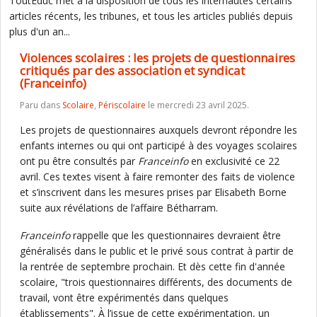
ToutEduc met à la disposition de tous les internautes certains
articles récents, les tribunes, et tous les articles publiés depuis
plus d'un an...
Violences scolaires : les projets de questionnaires
critiqués par des association et syndicat
(Franceinfo)
Paru dans
Scolaire
,
Périscolaire
le mercredi 23 avril 2025.
Les projets de questionnaires auxquels devront répondre les
enfants internes ou qui ont participé à des voyages scolaires
ont pu être consultés par
Franceinfo
en exclusivité ce 22
avril. Ces textes visent à faire remonter des faits de violence
et s’inscrivent dans les mesures prises par Elisabeth Borne
suite aux révélations de l’affaire Bétharram.
Franceinfo
rappelle que les questionnaires devraient être
généralisés dans le public et le privé sous contrat à partir de
la rentrée de septembre prochain. Et dès cette fin d'année
scolaire, "trois questionnaires différents, des documents de
travail, vont être expérimentés dans quelques
établissements". À l’issue de cette expérimentation, un