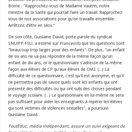
Borne : "Rapprochez-vous de Madame Vautrin, notre
ministre de la Santé qui pourrait faire un travail. Rapprochez-
vous de nos associations pour qu'on travaille ensemble.
Arrêtons d’être en silos."
De son côté, Guislaine David, porte-parole du syndicat
SNUIPP-FSU, a estimé sur
Franceinfo
que les questions sont
"beaucoup trop larges pour des enfants". De plus, "un enfant
de six ans ne va pas répondre de la même façon qu'un
enfant de dix ans, or le questionnaire s'adresse de la même
façon aux élèves de CP qu'aux élèves de CM2. (…) La
difficulté de ce questionnaire, c'est qu'il est anonyme, et qu'il
ne permettra pas de savoir quels sont les enfants qui ont
présenté des difficultés ou qui ont subi des choses pendant
le voyage scolaire. (…) Le questionnaire en lui-même ne sera
pas suffisant pour aider les enseignants à repérer les élèves
qui sont victimes de violences sexuelles", a poursuivi
Guislaine David.
ToutEduc, média indépendant, assure un suivi exigeant de