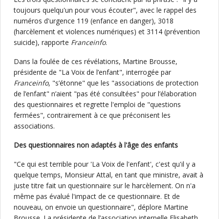
toujours quelqu'un pour vous écouter", avec le rappel des
numéros d'urgence 119 (enfance en danger), 3018
(harcèlement et violences numériques) et 3114 (prévention
suicide), rapporte
Franceinfo
.
Dans la foulée de ces révélations, Martine Brousse,
présidente de "La Voix de l’enfant", interrogée par
Franceinfo
, "s’étonne" que les "associations de protection
de l’enfant" n’aient "pas été consultées" pour l’élaboration
des questionnaires et regrette l'emploi de "questions
fermées", contrairement à ce que préconisent les
associations.
Des questionnaires non adaptés à l'âge des enfants
"Ce qui est terrible pour 'La Voix de l'enfant', c'est qu'il y a
quelque temps, Monsieur Attal, en tant que ministre, avait à
juste titre fait un questionnaire sur le harcèlement. On n'a
même pas évalué l'impact de ce questionnaire. Et de
nouveau, on envoie un questionnaire", déplore Martine
Brousse. La présidente de l’association interpelle Elisabeth