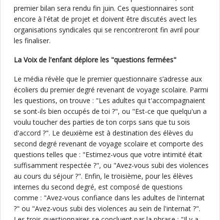
premier bilan sera rendu fin juin. Ces questionnaires sont
encore à l'état de projet et doivent être discutés avect les
organisations syndicales qui se rencontreront fin avril pour
les finaliser.
La Voix de l'enfant déplore les "questions fermées"
Le média révèle que le premier questionnaire s’adresse aux
écoliers du premier degré revenant de voyage scolaire. Parmi
les questions, on trouve : "Les adultes qui t'accompagnaient
se sont-ils bien occupés de toi ?", ou "Est-ce que quelqu'un a
voulu toucher des parties de ton corps sans que tu sois
d'accord ?". Le deuxième est à destination des élèves du
second degré revenant de voyage scolaire et comporte des
questions telles que : "Estimez-vous que votre intimité était
suffisamment respectée ?", ou "Avez-vous subi des violences
au cours du séjour ?". Enfin, le troisième, pour les élèves
internes du second degré, est composé de questions
comme : "Avez-vous confiance dans les adultes de l'internat
?" ou "Avez-vous subi des violences au sein de l'internat ?".
Les trois questionnaires se concluent par la phrase : "Il y a