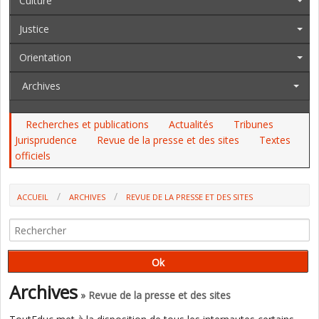
Culture
Justice
Orientation
Archives
Recherches et publications
Actualités
Tribunes
Jurisprudence
Revue de la presse et des sites
Textes
officiels
ACCUEIL
ARCHIVES
REVUE DE LA PRESSE ET DES SITES
VIOLENCES SCOLAIRES : LES PROJETS DE QUESTIONNAIRES CRITIQUÉS
PAR DES ASSOCIATION ET SYNDICAT (FRANCEINFO)
Archives
» Revue de la presse et des sites