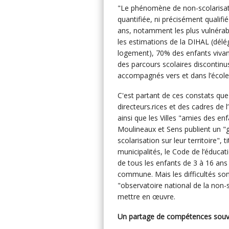
"Le phénomène de non-scolarisatio
quantifiée, ni précisément qualifi
ans, notamment les plus vulnérabl
les estimations de la DIHAL (délég
logement), 70% des enfants vivant
des parcours scolaires discontinus
accompagnés vers et dans l’école
C'est partant de ces constats que
directeurs.rices et des cadres de l’
ainsi que les Villes "amies des e
Moulineaux et Sens publient un "g
scolarisation sur leur territoire", 
municipalités, le Code de l’éduca
de tous les enfants de 3 à 16 ans 
commune. Mais les difficultés son
"observatoire national de la non-
mettre en œuvre.
Un partage de compétences souven