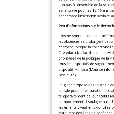
non pas à l’ensemble de la scolar
est entravé pour les 12-16 ans p
concernant l’inscription scolaire a
Peu d'informations sur le décroc
Elles ne sont pas non plus inform
les absences se prolongent depuis 
décroché lorsque la collectivité l
Cité éducative faciliterait le suivi
prioritaires de la politique de la v
tous les dispositifs de signaleme
dispositif Mimosa (Maîtrise infor
l'assiduité)".
Le guide propose des "pistes d'act
sociale pour la restauration scola
temporairement de leur établissem
comportement. Il souligne aussi l
les enfants vivant en bidonvilles
instaurent des liens de confiance 