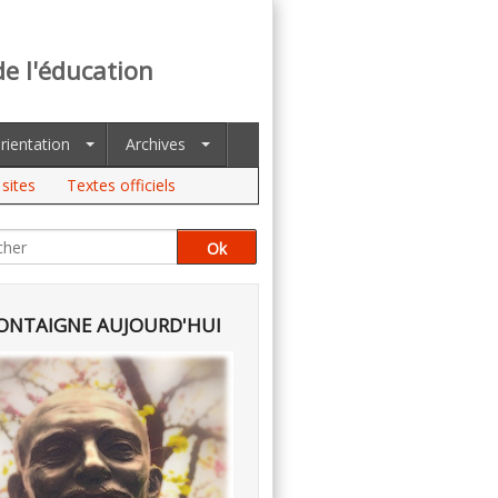
de l'éducation
rientation
Archives
sites
Textes officiels
NTAIGNE AUJOURD'HUI