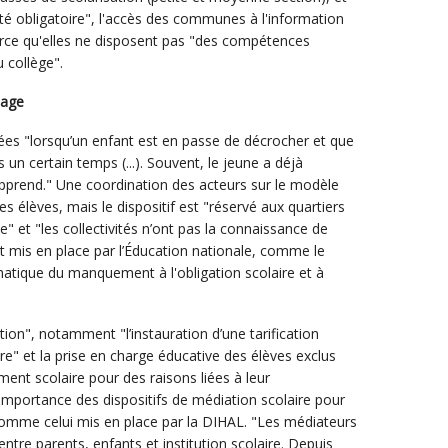
ité obligatoire", l'accès des communes à l'information
arce qu'elles ne disposent pas "des compétences
u collège".
hage
ées "lorsqu’un enfant est en passe de décrocher et que
un certain temps (...). Souvent, le jeune a déjà
’apprend." Une coordination des acteurs sur le modèle
 des élèves, mais le dispositif est "réservé aux quartiers
ille" et "les collectivités n’ont pas la connaissance de
nt mis en place par l’Éducation nationale, comme le
matique du manquement à l'obligation scolaire et à
ion", notamment "l’instauration d’une tarification
ire" et la prise en charge éducative des élèves exclus
ent scolaire pour des raisons liées à leur
’importance des dispositifs de médiation scolaire pour
 comme celui mis en place par la DIHAL. "Les médiateurs
entre parents, enfants et institution scolaire. Depuis