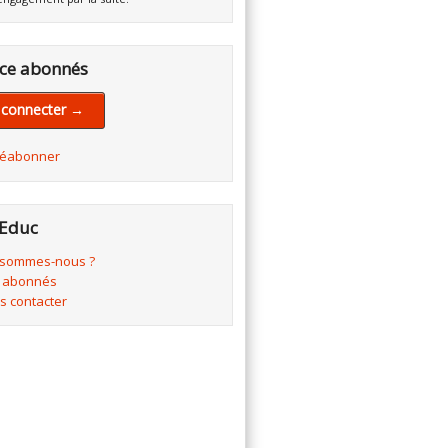
ce abonnés
 connecter →
réabonner
Educ
 sommes-nous ?
 abonnés
s contacter