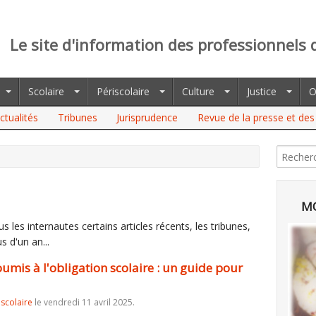
Le site d'information des professionnels 
Scolaire
Périscolaire
Culture
Justice
O
ctualités
Tribunes
Jurisprudence
Revue de la presse et des 
L'OBLIGATION SCOLAIRE : UN GUIDE POUR AIDER LES MAIRES
MO
 les internautes certains articles récents, les tribunes,
s d'un an...
mis à l'obligation scolaire : un guide pour
iscolaire
le vendredi 11 avril 2025.