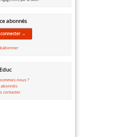
ce abonnés
 connecter →
réabonner
Educ
 sommes-nous ?
 abonnés
s contacter