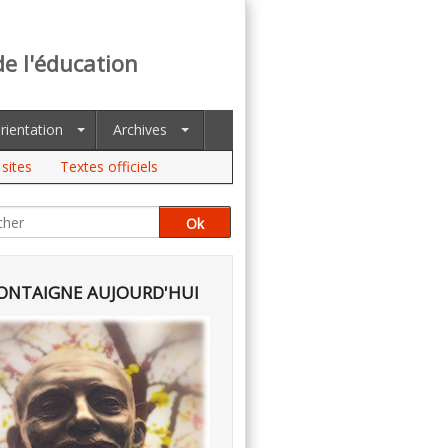
de l'éducation
rientation
Archives
sites
Textes officiels
NTAIGNE AUJOURD'HUI