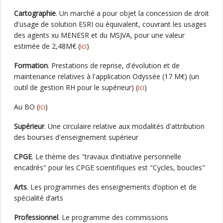
Cartographie
. Un marché a pour objet la concession de droit
d'usage de solution ESRI ou équivalent, couvrant les usages
des agents xu MENESR et du MSJVA, pour une valeur
estimée de 2,48M€ (
ici
)
Formation
. Prestations de reprise, d'évolution et de
maintenance relatives à l'application Odyssée (17 M€) (un
outil de gestion RH pour le supérieur) (
ici
)
Au BO (
ici
)
Supérieur
. Une circulaire relative aux modalités d'attribution
des bourses d'enseignement supérieur
CPGE
. Le thème des "travaux d’initiative personnelle
encadrés" pour les CPGE scientifiques est "Cycles, boucles"
Arts
. Les programmes des enseignements d’option et de
spécialité d’arts
Professionnel
. Le programme des commissions