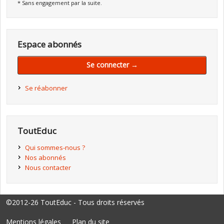
* Sans engagement par la suite.
Espace abonnés
Se connecter →
Se réabonner
ToutEduc
Qui sommes-nous ?
Nos abonnés
Nous contacter
©2012-26 ToutEduc - Tous droits réservés
Mentions légales
Plan du site