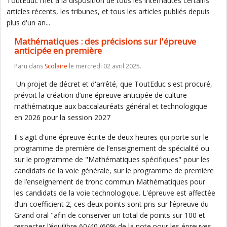
ToutEduc met à la disposition de tous les internautes certains
articles récents, les tribunes, et tous les articles publiés depuis
plus d'un an...
Mathématiques : des précisions sur l'épreuve
anticipée en première
Paru dans
Scolaire
le mercredi 02 avril 2025.
Un projet de décret et d'arrêté, que ToutEduc s'est procuré,
prévoit la création d’une épreuve anticipée de culture
mathématique aux baccalauréats général et technologique
en 2026 pour la session 2027
Il s'agit d'une épreuve écrite de deux heures qui porte sur le
programme de première de l’enseignement de spécialité ou
sur le programme de "Mathématiques spécifiques" pour les
candidats de la voie générale, sur le programme de première
de l’enseignement de tronc commun Mathématiques pour
les candidats de la voie technologique. L'épreuve est affectée
d’un coefficient 2, ces deux points sont pris sur l’épreuve du
Grand oral "afin de conserver un total de points sur 100 et
respecter l’équilibre 60/40 (60% de la note pour les épreuves