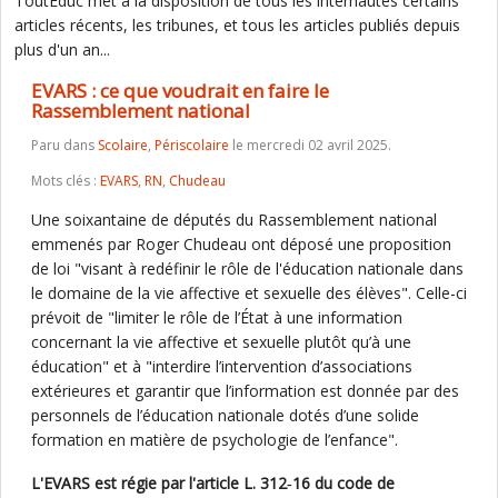
ToutEduc met à la disposition de tous les internautes certains
articles récents, les tribunes, et tous les articles publiés depuis
plus d'un an...
EVARS : ce que voudrait en faire le
Rassemblement national
Paru dans
Scolaire
,
Périscolaire
le mercredi 02 avril 2025.
Mots clés :
EVARS
,
RN
,
Chudeau
Une soixantaine de députés du Rassemblement national
emmenés par Roger Chudeau ont déposé une proposition
de loi "visant à redéfinir le rôle de l'éducation nationale dans
le domaine de la vie affective et sexuelle des élèves". Celle-ci
prévoit de "limiter le rôle de l’État à une information
concernant la vie affective et sexuelle plutôt qu’à une
éducation" et à "interdire l’intervention d’associations
extérieures et garantir que l’information est donnée par des
personnels de l’éducation nationale dotés d’une solide
formation en matière de psychologie de l’enfance".
L'EVARS est régie par l'article L. 312‑16 du code de