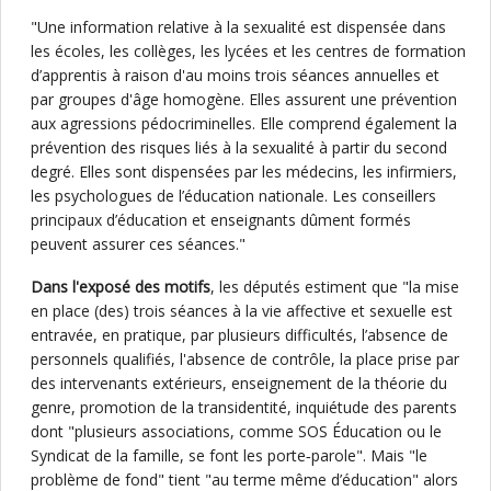
"Une information relative à la sexualité est dispensée dans
les écoles, les collèges, les lycées et les centres de formation
d’apprentis à raison d'au moins trois séances annuelles et
par groupes d'âge homogène. Elles assurent une prévention
aux agressions pédocriminelles. Elle comprend également la
prévention des risques liés à la sexualité à partir du second
degré. Elles sont dispensées par les médecins, les infirmiers,
les psychologues de l’éducation nationale. Les conseillers
principaux d’éducation et enseignants dûment formés
peuvent assurer ces séances."
Dans l'exposé des motifs
, les députés estiment que "la mise
en place (des) trois séances à la vie affective et sexuelle est
entravée, en pratique, par plusieurs difficultés, l’absence de
personnels qualifiés, l'absence de contrôle, la place prise par
des intervenants extérieurs, enseignement de la théorie du
genre, promotion de la transidentité, inquiétude des parents
dont "plusieurs associations, comme SOS Éducation ou le
Syndicat de la famille, se font les porte‑parole". Mais "le
problème de fond" tient "au terme même d’éducation" alors