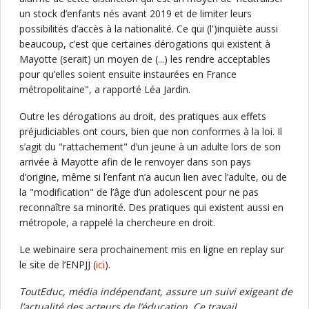
un stock d’enfants nés avant 2019 et de limiter leurs
possibilités d’accès à la nationalité. Ce qui (l')inquiète aussi
beaucoup, c’est que certaines dérogations qui existent à
Mayotte (serait) un moyen de (...) les rendre acceptables
pour qu’elles soient ensuite instaurées en France
métropolitaine", a rapporté Léa Jardin.
Outre les dérogations au droit, des pratiques aux effets
préjudiciables ont cours, bien que non conformes à la loi. Il
s’agit du "rattachement" d’un jeune à un adulte lors de son
arrivée à Mayotte afin de le renvoyer dans son pays
d’origine, même si l’enfant n’a aucun lien avec l’adulte, ou de
la "modification" de l’âge d’un adolescent pour ne pas
reconnaître sa minorité. Des pratiques qui existent aussi en
métropole, a rappelé la chercheure en droit.
Le webinaire sera prochainement mis en ligne en replay sur
le site de l’ENPJJ (
ici
).
ToutEduc, média indépendant, assure un suivi exigeant de
l’actualité des acteurs de l’éducation. Ce travail