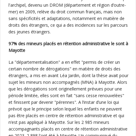
l'archipel, devenu un DROM (département et région d’outre-
mer) en 2009, relève du droit commun français, mais non
sans spécificités et adaptations, notamment en matière de
droits des étrangers, ce qui a des incidences sur les parcours
des jeunes étrangers.
97% des mineurs placés en rétention administrative le sont à
Mayotte
La "départementalisation" a en effet "permis de créer un
certain nombre de dérogations" en matière de droits des
étrangers, a mis en avant Léa Jardin, dont la thèse avait pour
sujet les mineurs non accompagnés (MNA) à Mayotte. Alors
que les dérogations sont originellement prévues pour une
période limitée, elles sont en fait "sans cesse renouvelées"
et finissent par devenir "pérennes". A l’instar d’une loi qui
prévoit que le principe selon lequel les enfants ne peuvent
pas être placés en centre de rétention administrative et qui
n’est pas appliqué à Mayotte. Sur les 2 985 mineurs
accompagnants placés en centre de rétention administrative
en 2023, 2 898 l'ont été à Mayotte. Un communiqué du