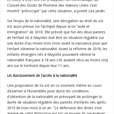
Conseil des Droits de l’homme des Nations Unies s’est
montré "préoccupé" par cette situation, a pointé Léa Jardin.
Sur l’enjeu de la nationalité, une dérogation au droit du sol
est aussi prévue sur l’archipel depuis la loi "asile et
immigration" de 2018. Elle prévoit que l’un des deux parents
de l’enfant né à Mayotte doit être en situation régulière sur
une durée d'au moins trois mois avant la naissance pour que
l'enfant obtienne la nationalité. Avant la réforme de 2018, les
enfants étrangers nés à Mayotte pouvaient obtenir la
nationalité française à 18 ans s'ils avaient vécu au moins cinq
ans sur le territoire depuis leur 11 ans.
Un durcissement de l'accès à la nationalité
Une proposition de loi est en ce moment même en cours
d’examen à l’Assemblée pour durcir les conditions
d'obtention de la nationalité en prévoyant de prolonger la
durée de situation régulière des parents d'enfants nés après
2019 de trois mois à un an. "Le défenseur des droits s’est
alarmé de cette distinction qui est un moyen de 'neutraliser'