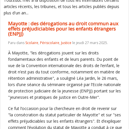
ToutEduc met à la disposition de tous les internautes certains
articles récents, les tribunes, et tous les articles publiés depuis
plus d'un an...
Mayotte : des dérogations au droit commun aux
effets préjudiciables pour les enfants étrangers
(ENPJJ)
Paru dans
Scolaire
,
Périscolaire
,
Justice
le jeudi 27 mars 2025.
À Mayotte, "les dérogations jouent sur les droits
fondamentaux des enfants et de leurs parents. Du point de
vue de la Convention internationale des droits de l’enfant, le
droit n’est pas du tout conforme, notamment en matière de
rétention administrative", a souligné Léa Jardin, le 26 mars,
lors d’une séance du séminaire organisé par l’Ecole nationale
de protection judiciaire de la jeunesse (ENPJJ) portant sur les
"jeunesses et pratiques de justice en Outre-Mer".
Ce fut l’occasion pour la chercheure en droit de revenir sur
"la consécration du statut particulier de Mayotte" et sur "ses
effets préjudiciables sur les enfants étrangers". Et d’expliquer
comment l’évolution du statut de Mayotte a conduit à ce que