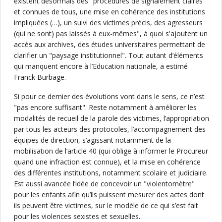
existent désormais des "procédures de signalement claires
et connues de tous, une mise en cohérence des institutions
impliquées (…), un suivi des victimes précis, des agresseurs
(qui ne sont) pas laissés à eux-mêmes", à quoi s'ajoutent un
accès aux archives, des études universitaires permettant de
clarifier un "paysage institutionnel". Tout autant d’éléments
qui manquent encore à l’Education nationale, a estimé
Franck Burbage.
Si pour ce dernier des évolutions vont dans le sens, ce n’est
"pas encore suffisant". Reste notamment à améliorer les
modalités de recueil de la parole des victimes, l’appropriation
par tous les acteurs des protocoles, l’accompagnement des
équipes de direction, s’agissant notamment de la
mobilisation de l’article 40 (qui oblige à informer le Procureur
quand une infraction est connue), et la mise en cohérence
des différentes institutions, notamment scolaire et judiciaire.
Est aussi avancée l’idée de concevoir un "violentomètre"
pour les enfants afin qu’ils puissent mesurer des actes dont
ils peuvent être victimes, sur le modèle de ce qui s’est fait
pour les violences sexistes et sexuelles.