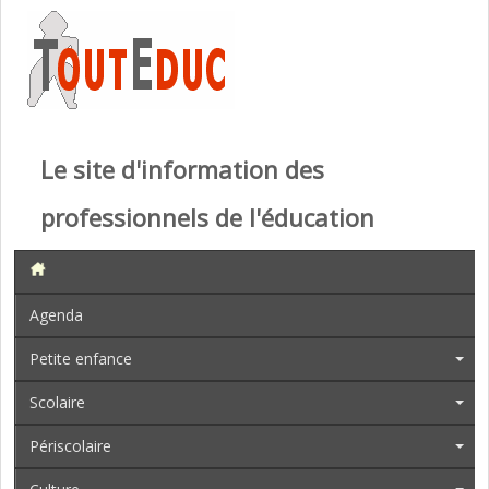
Le site d'information des
professionnels de l'éducation
Agenda
Petite enfance
Scolaire
Périscolaire