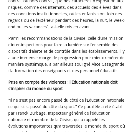
contrat ou hors contrat, que des caractères d’exposition aux
risques, comme des internats, des accueils des élèves dans
des conditions institutionnelles, où les enfants sont loin des
regards ou de l’extérieur pendant des heures, la nuit, le week-
end ou les vacances", a-t-elle mis en avant.
Parmi les recommandations de la Ciivise, celle d’une mission
d’inter-inspections pour faire la lumière sur l’ensemble des
dispositifs d’alerte et de contrôle dans les établissements. Il y
a une immense marge de progression pour mieux repérer de
manière systémique, a par ailleurs souligné Alice Casagrande
: la formation des enseignants et des personnel éducatifs.
Prise en compte des violences : l'Education nationale doit
s'inspirer du monde du sport
"Il ne s’est pas encore passé du côté de l’Education nationale
ce qui s’est passé du côté du sport." Ce parallèle a été établi
par Franck Burbage, inspecteur général de l’éducation
nationale et membre de la Ciivise, qui a rappelé les
évolutions importantes qu’a traversées le monde du sport où