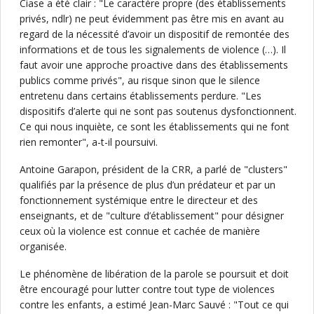
Ciase a été clair : "Le caractère propre (des établissements
privés, ndlr) ne peut évidemment pas être mis en avant au
regard de la nécessité d’avoir un dispositif de remontée des
informations et de tous les signalements de violence (…). Il
faut avoir une approche proactive dans des établissements
publics comme privés", au risque sinon que le silence
entretenu dans certains établissements perdure. "Les
dispositifs d’alerte qui ne sont pas soutenus dysfonctionnent.
Ce qui nous inquiète, ce sont les établissements qui ne font
rien remonter", a-t-il poursuivi.
Antoine Garapon, président de la CRR, a parlé de "clusters"
qualifiés par la présence de plus d’un prédateur et par un
fonctionnement systémique entre le directeur et des
enseignants, et de "culture d’établissement" pour désigner
ceux où la violence est connue et cachée de manière
organisée.
Le phénomène de libération de la parole se poursuit et doit
être encouragé pour lutter contre tout type de violences
contre les enfants, a estimé Jean-Marc Sauvé : "Tout ce qui