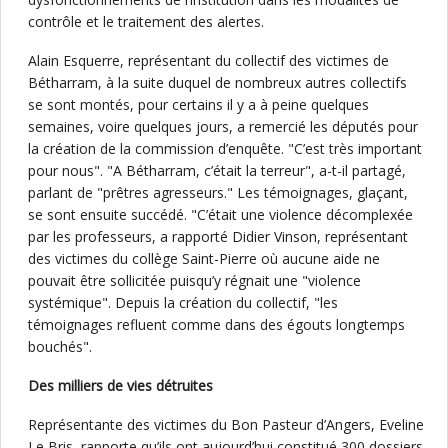
contrôle et le traitement des alertes.
Alain Esquerre, représentant du collectif des victimes de
Bétharram, à la suite duquel de nombreux autres collectifs
se sont montés, pour certains il y a à peine quelques
semaines, voire quelques jours, a remercié les députés pour
la création de la commission d’enquête. "C’est très important
pour nous". "A Bétharram, c’était la terreur", a-t-il partagé,
parlant de "prêtres agresseurs." Les témoignages, glaçant,
se sont ensuite succédé. "C’était une violence décomplexée
par les professeurs, a rapporté Didier Vinson, représentant
des victimes du collège Saint-Pierre où aucune aide ne
pouvait être sollicitée puisqu’y régnait une "violence
systémique". Depuis la création du collectif, "les
témoignages refluent comme dans des égouts longtemps
bouchés".
Des milliers de vies détruites
Représentante des victimes du Bon Pasteur d’Angers, Eveline
Le Bris, rapporte qu’ils ont aujourd’hui constitué 300 dossiers