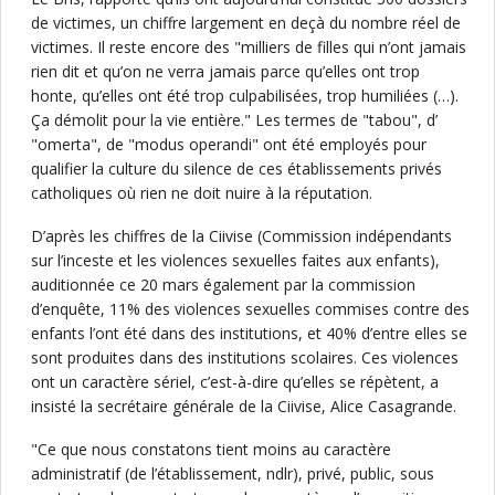
de victimes, un chiffre largement en deçà du nombre réel de
victimes. Il reste encore des "milliers de filles qui n’ont jamais
rien dit et qu’on ne verra jamais parce qu’elles ont trop
honte, qu’elles ont été trop culpabilisées, trop humiliées (…).
Ça démolit pour la vie entière." Les termes de "tabou", d’
"omerta", de "modus operandi" ont été employés pour
qualifier la culture du silence de ces établissements privés
catholiques où rien ne doit nuire à la réputation.
D’après les chiffres de la Ciivise (Commission indépendants
sur l’inceste et les violences sexuelles faites aux enfants),
auditionnée ce 20 mars également par la commission
d’enquête, 11% des violences sexuelles commises contre des
enfants l’ont été dans des institutions, et 40% d’entre elles se
sont produites dans des institutions scolaires. Ces violences
ont un caractère sériel, c’est-à-dire qu’elles se répètent, a
insisté la secrétaire générale de la Ciivise, Alice Casagrande.
"Ce que nous constatons tient moins au caractère
administratif (de l’établissement, ndlr), privé, public, sous