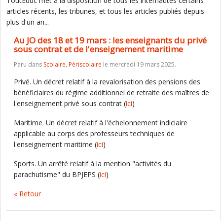
ToutEduc met à la disposition de tous les internautes certains
articles récents, les tribunes, et tous les articles publiés depuis
plus d'un an...
Au JO des 18 et 19 mars : les enseignants du privé
sous contrat et de l'enseignement maritime
Paru dans
Scolaire
,
Périscolaire
le mercredi 19 mars 2025.
Privé. Un décret relatif à la revalorisation des pensions des
bénéficiaires du régime additionnel de retraite des maîtres de
l'enseignement privé sous contrat (
ici
)
Maritime. Un décret relatif à l'échelonnement indiciaire
applicable au corps des professeurs techniques de
l'enseignement maritime (
ici
)
Sports. Un arrêté relatif à la mention "activités du
parachutisme" du BPJEPS (
ici
)
« Retour