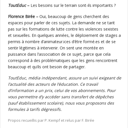
ToutEduc
–
Les besoins sur le terrain sont-ils importants ?
Florence Birée –
Oui, beaucoup de gens cherchent des
espaces pour parler de ces sujets. La demande ne se tarit
pas sur les formations de lutte contre les violences sexistes
et sexuelles. En quelques années, le déploiement de stages a
permis à nombre d’animateur.ices d’être formé.es et de se
sentir légitimes à intervenir. On sent une montée en
puissance dans l’association de ce sujet, parce que cela
correspond à des problématiques que les gens rencontrent
beaucoup et qu’ils ont besoin de partager.
ToutEduc, média indépendant, assure un suivi exigeant de
l’actualité des acteurs de l’éducation. Ce travail
d’information a un prix, celui de vos abonnements. Pour
vous permettre d’y accéder sans transfert de dépêches
(sauf établissement scolaire), nous vous proposons des
formules à tarifs dégressifs.
Propos recueillis par P. Kempf et relus par F. Birée