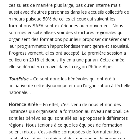
ces sujets de manière plus large, pas qu’en interne mais
aussi avec d'autres personnes dans les accueils collectifs de
mineurs puisque 50% de celles et ceux qui suivent les
formations BAFA sont extérieur.es au mouvement. Nous
sommes ensuite allé.es voir des structures régionales qui
organisent des formations pour leur proposer d’insérer dans
leur programmation l’approfondissement genre et sexualité.
Progressivement, elles ont accepté. La première session a
eu lieu en 2018 et depuis il y en a une par an. Cette année,
elle se déroulera en avril dans la région Rhône-Alpes.
ToutEduc
–
Ce sont donc les bénévoles qui ont été à
l’initiative de cette dynamique et non l’organisation à l’échelle
nationale…
Florence Birée –
En effet, c'est venu de nous et non des
instances qui organisent la formation au niveau national. Ce
sont les bénévoles qui sont allé.es la proposer à différentes
régions. Nous tenions à ce que les équipes de formation
soient mixtes, c’est-à-dire composées de formateur.ices
implanté.es dans la région et des personnes du groupe de