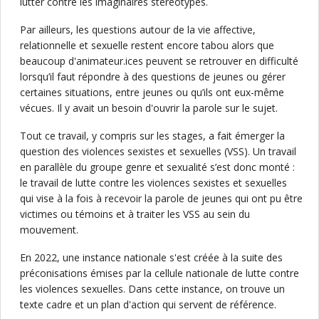
lutter contre les imaginaires stéréotypés.
Par ailleurs, les questions autour de la vie affective,
relationnelle et sexuelle restent encore tabou alors que
beaucoup d'animateur.ices peuvent se retrouver en difficulté
lorsqu’il faut répondre à des questions de jeunes ou gérer
certaines situations, entre jeunes ou qu’ils ont eux-même
vécues. Il y avait un besoin d'ouvrir la parole sur le sujet.
Tout ce travail, y compris sur les stages, a fait émerger la
question des violences sexistes et sexuelles (VSS). Un travail
en parallèle du groupe genre et sexualité s’est donc monté :
le travail de lutte contre les violences sexistes et sexuelles
qui vise à la fois à recevoir la parole de jeunes qui ont pu être
victimes ou témoins et à traiter les VSS au sein du
mouvement.
En 2022, une instance nationale s'est créée à la suite des
préconisations émises par la cellule nationale de lutte contre
les violences sexuelles. Dans cette instance, on trouve un
texte cadre et un plan d'action qui servent de référence.