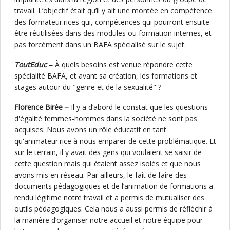
travail. L’objectif était qu’il y ait une montée en compétence
des formateur.rices qui, compétences qui pourront ensuite
être réutilisées dans des modules ou formation internes, et
pas forcément dans un BAFA spécialisé sur le sujet.
ToutEduc
–
À quels besoins est venue répondre cette
spécialité BAFA, et avant sa création, les formations et
stages autour du "genre et de la sexualité" ?
Florence Birée –
Il y a d’abord le constat que les questions
d'égalité femmes-hommes dans la société ne sont pas
acquises. Nous avons un rôle éducatif en tant
qu'animateur.rice à nous emparer de cette problématique. Et
sur le terrain, il y avait des gens qui voulaient se saisir de
cette question mais qui étaient assez isolés et que nous
avons mis en réseau. Par ailleurs, le fait de faire des
documents pédagogiques et de l’animation de formations a
rendu légitime notre travail et a permis de mutualiser des
outils pédagogiques. Cela nous a aussi permis de réfléchir à
la manière d’organiser notre accueil et notre équipe pour