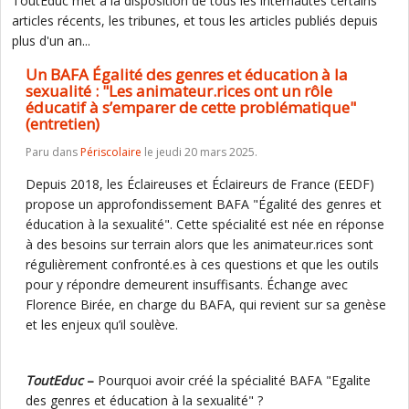
ToutEduc met à la disposition de tous les internautes certains
articles récents, les tribunes, et tous les articles publiés depuis
plus d'un an...
Un BAFA Égalité des genres et éducation à la
sexualité : "Les animateur.rices ont un rôle
éducatif à s’emparer de cette problématique"
(entretien)
Paru dans
Périscolaire
le jeudi 20 mars 2025.
Depuis 2018, les Éclaireuses et Éclaireurs de France (EEDF)
propose un approfondissement BAFA "Égalité des genres et
éducation à la sexualité". Cette spécialité est née en réponse
à des besoins sur terrain alors que les animateur.rices sont
régulièrement confronté.es à ces questions et que les outils
pour y répondre demeurent insuffisants. Échange avec
Florence Birée, en charge du BAFA, qui revient sur sa genèse
et les enjeux qu’il soulève.
ToutEduc
–
Pourquoi avoir créé la spécialité BAFA "Egalite
des genres et éducation à la sexualité" ?