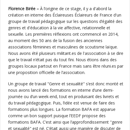
Florence Birée –
À l’origine de ce stage, il y a d'abord la
création en interne des Éclaireuses Éclaireurs de France d'un
groupe de travail pédagogique sur les questions d’égalité des
genres et d'éducation à la vie affective, relationnelle et
sexuelle. Les premières réflexions ont commencé en 2014,
au moment des 50 ans de la fusion des anciennes
associations féminines et masculines de scoutisme laïque.
Nous avons été plusieurs militant.es de l'association à se dire
que le travail n’était pas du tout fini. Nous étions dans des
groupes locaux partout en France mais sans être réuni.es par
une proposition officielle de l’association.
Un groupe de travail "Genre et sexualité" s’est donc monté et
nous avons lancé des formations en interne d’une demi-
journée ou d’un week-end, tout en produisant des livrets et
du travail pédagogique. Puis, l’idée est venue de faire des
formations plus longues. La formation BAFA est apparue
comme un bon support puisque l’EEDF propose des
formations BAFA. C’est ainsi que l’approfondissement "genre
et sexualité" est né. C’était aussi une manière de discuter de