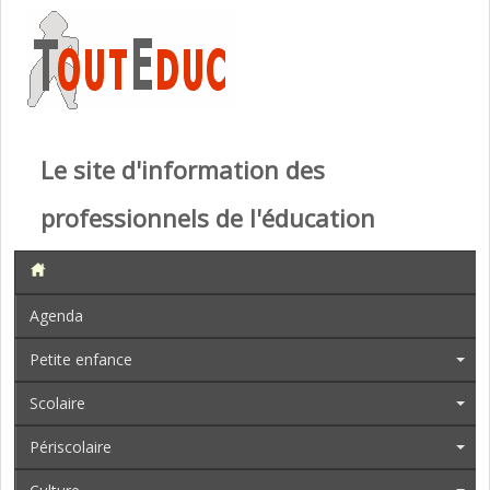
Le site d'information des
professionnels de l'éducation
Agenda
Petite enfance
Scolaire
Périscolaire