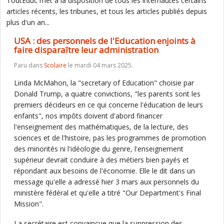
ToutEduc met à la disposition de tous les internautes certains
articles récents, les tribunes, et tous les articles publiés depuis
plus d'un an...
USA : des personnels de l'Education enjoints à
faire disparaître leur administration
Paru dans
Scolaire
le mardi 04 mars 2025.
Linda McMahon, la "secretary of Education" choisie par
Donald Trump, a quatre convictions, "les parents sont les
premiers décideurs en ce qui concerne l'éducation de leurs
enfants", nos impôts doivent d'abord financer
l'enseignement des mathématiques, de la lecture, des
sciences et de l'histoire, pas les programmes de promotion
des minorités ni l'idéologie du genre, l'enseignement
supérieur devrait conduire à des métiers bien payés et
répondant aux besoins de l'économie. Elle le dit dans un
message qu'elle a adressé hier 3 mars aux personnels du
ministère fédéral et qu'elle a titré "Our Department's Final
Mission".
La secrétaire est convaincue que la suppression des