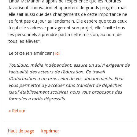
Linda McMahon a appris de l'expérience que les ruptures
favorisent l'innovation et apportent de grands progrès, mais
elle sait aussi que des changements de cette importance ne
se font pas du jour au lendemain. Elle espère que tous ceux
à qui elle s'adresse partageront son projet, elle "invite tous
les personnels à prendre part à cette mission, au nom de
tous les élèves".
Le texte (en américain)
ici
ToutEduc, média indépendant, assure un suivi exigeant de
l’actualité des acteurs de l’éducation. Ce travail
d’information a un prix, celui de vos abonnements. Pour
vous permettre d’y accéder sans transfert de dépêches
(sauf établissement scolaire), nous vous proposons des
formules à tarifs dégressifs.
« Retour
Haut de page
Imprimer