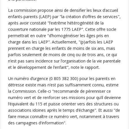
La commission propose ainsi de densifier les lieux d’accueil
enfants-parents (LAEP) par "la création d’offres de services",
après avoir constaté "l’extrême hétérogénéité de la
couverture nationale par les 1775 LAEP". Cette offre socle
permettrait en outre "d’homogénéiser les âges pris en
charge dans les LAEP". Actuellement, "(p)arfois les LAEP
prennent en charge les enfants de moins de six ans, mais
parfois seulement de moins de cinq ou de trois ans, ce qui
n’est pas sans incidence sur l’organisation de la vie parentale
et le développement de l’enfant", note le rapport.
Un numéro d’urgence (0 805 382 300) pour les parents en
détresse existe mais n’est pas suffisamment connu, estime
la Commission. Celle-ci "recommande de pérenniser ce
numéro vert et de renforcer ses missions pour qu’il devienne
l’équivalent du 115 et puisse orienter vers des structures ou
associations idoines après le temps d’échange". Et aussi "de
faire mieux connaître ce numéro vert, notamment à travers
des campagnes d'information".