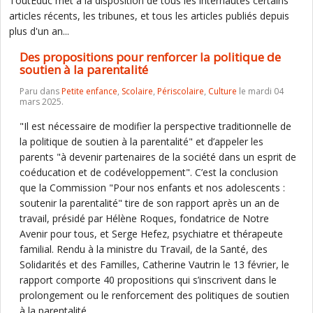
ToutEduc met à la disposition de tous les internautes certains
articles récents, les tribunes, et tous les articles publiés depuis
plus d'un an...
Des propositions pour renforcer la politique de
soutien à la parentalité
Paru dans
Petite enfance
,
Scolaire
,
Périscolaire
,
Culture
le mardi 04
mars 2025.
"Il est nécessaire de modifier la perspective traditionnelle de
la politique de soutien à la parentalité" et d’appeler les
parents "à devenir partenaires de la société dans un esprit de
coéducation et de codéveloppement". C’est la conclusion
que la Commission "Pour nos enfants et nos adolescents :
soutenir la parentalité" tire de son rapport après un an de
travail, présidé par Hélène Roques, fondatrice de Notre
Avenir pour tous, et Serge Hefez, psychiatre et thérapeute
familial. Rendu à la ministre du Travail, de la Santé, des
Solidarités et des Familles, Catherine Vautrin le 13 février, le
rapport comporte 40 propositions qui s’inscrivent dans le
prolongement ou le renforcement des politiques de soutien
à la parentalité.