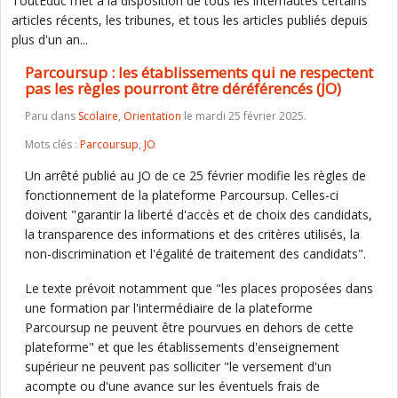
ToutEduc met à la disposition de tous les internautes certains
articles récents, les tribunes, et tous les articles publiés depuis
plus d'un an...
Parcoursup : les établissements qui ne respectent
pas les règles pourront être déréférencés (JO)
Paru dans
Scolaire
,
Orientation
le mardi 25 février 2025.
Mots clés :
Parcoursup
,
JO
Un arrêté publié au JO de ce 25 février modifie les règles de
fonctionnement de la plateforme Parcoursup. Celles-ci
doivent "garantir la liberté d'accès et de choix des candidats,
la transparence des informations et des critères utilisés, la
non-discrimination et l'égalité de traitement des candidats".
Le texte prévoit notamment que "les places proposées dans
une formation par l'intermédiaire de la plateforme
Parcoursup ne peuvent être pourvues en dehors de cette
plateforme" et que les établissements d'enseignement
supérieur ne peuvent pas solliciter "le versement d'un
acompte ou d'une avance sur les éventuels frais de